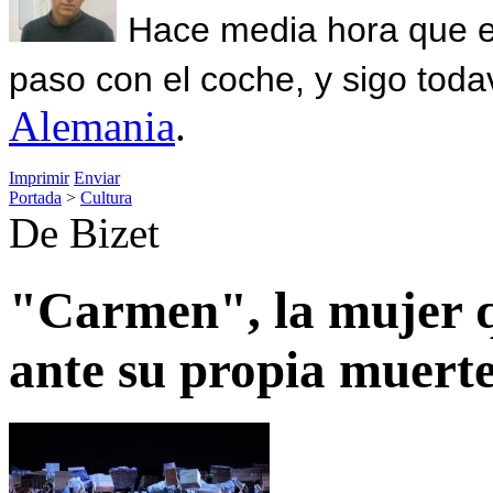
Hace media hora que el
paso con el coche, y sigo toda
Alemania
.
Imprimir
Enviar
Portada
>
Cultura
De Bizet
"Carmen", la mujer qu
ante su propia muert