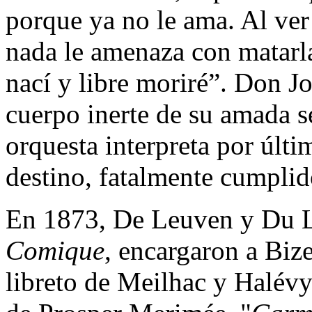
porque ya no le ama. Al ver
nada le amenaza con matarla
nací y libre moriré”. Don J
cuerpo inerte de su amada s
orquesta interpreta por últi
destino, fatalmente cumplid
En 1873, De Leuven y Du Lo
Comique
, encargaron a Biz
libreto de Meilhac y Halév