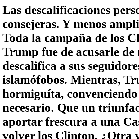
Las descalificaciones pers
consejeras. Y menos ampli
Toda la campaña de los C
Trump fue de acusarle de 
descalifica a sus seguido
islamófobos. Mientras, T
hormiguíta, convenciendo 
necesario. Que un triunfa
aportar frescura a una C
volver los Clinton. ¿Otra