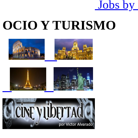
Jobs by
OCIO Y TURISMO