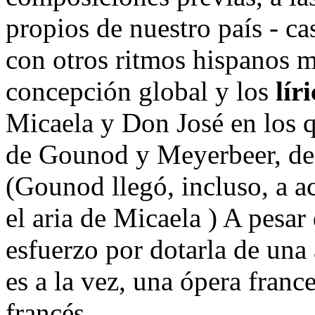
propios de nuestro país - c
con otros ritmos hispanos 
concepción global y los
lír
Micaela y Don José en los q
de Gounod y Meyerbeer, de 
(Gounod llegó, incluso, a a
el aria de Micaela ) A pesar
esfuerzo por dotarla de una
es a la vez, una ópera franc
francés.