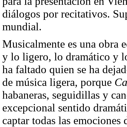
para la presentación en Vie
diálogos por recitativos. S
mundial.
Musicalmente es una obra eq
y lo ligero, lo dramático y l
ha faltado quien se ha deja
de música ligera, porque
Ca
habaneras, seguidillas y ca
excepcional sentido dramát
captar todas las emociones