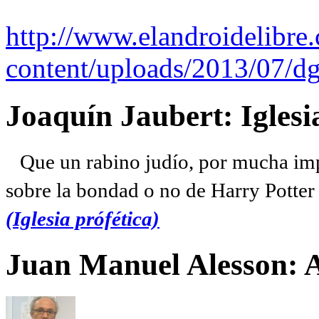
http://www.elandroidelibre
content/uploads/2013/07/dg
Joaquín Jaubert: Iglesi
Que un rabino judío, por mucha imp
sobre la bondad o no de Harry Potter l
(Iglesia prófética)
Juan Manuel Alesson: 