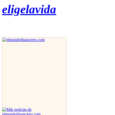
eligelavida