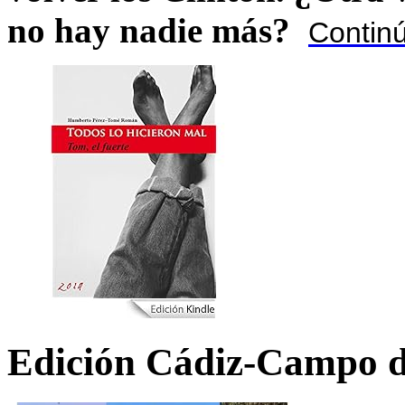
no hay nadie más?
Contin
Edición Cádiz-Campo d