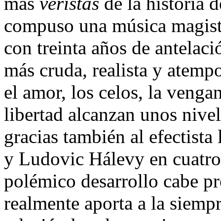
más
veristas
de la historia d
compuso una música magistr
con treinta años de antelaci
más cruda, realista y atemp
el amor, los celos, la venga
libertad alcanzan unos nivel
gracias también al efectista
y Ludovic Hálevy en cuatro
polémico desarrollo cabe pr
realmente aporta a la siemp