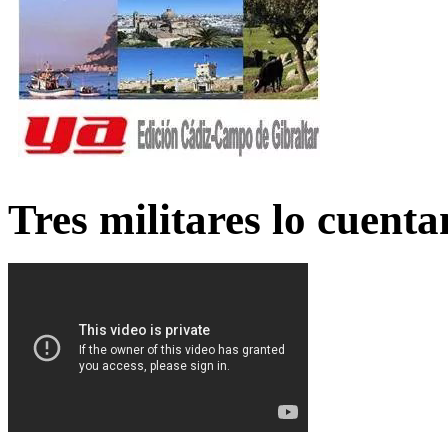
Tres militares lo cuent