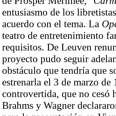
de Prosper Merimée, "
Carm
entusiasmo de los libretist
acuerdo con el tema. La
Op
teatro de entretenimiento f
requisitos. De Leuven renun
proyecto pudo seguir adelant
obstáculo que tendría que s
estrenarla el 3 de marzo d
controvertida, que no cesó 
Brahms y Wagner declararon 