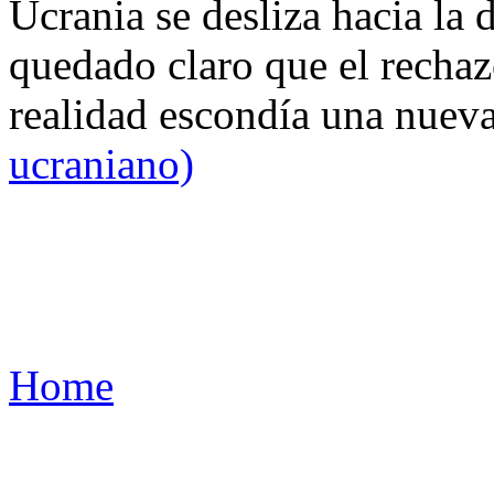
Ucrania se desliza hacia la 
quedado claro que el rechaz
realidad escondía una nuev
ucraniano)
Home