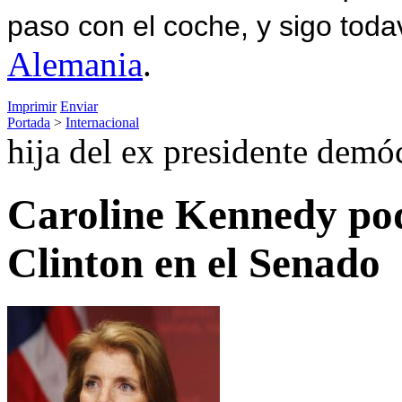
paso con el coche, y sigo toda
Alemania
.
Imprimir
Enviar
Portada
>
Internacional
hija del ex presidente demó
Caroline Kennedy podr
Clinton en el Senado