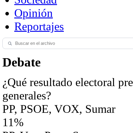
Opinión
Reportajes
Debate
¿Qué resultado electoral pre
generales?
PP, PSOE, VOX, Sumar
11%