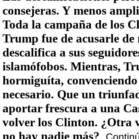
consejeras. Y menos ampli
Toda la campaña de los C
Trump fue de acusarle de 
descalifica a sus seguido
islamófobos. Mientras, T
hormiguíta, convenciendo 
necesario. Que un triunfa
aportar frescura a una C
volver los Clinton. ¿Otra
no hay nadie más?
Contin