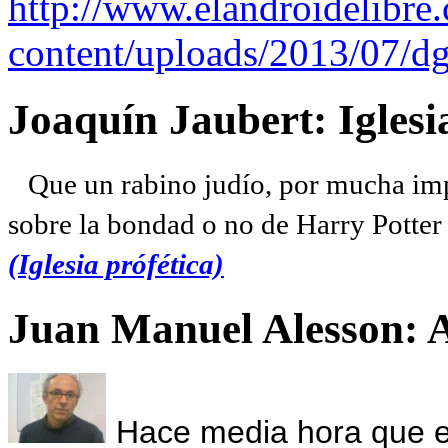
http://www.elandroidelibre
content/uploads/2013/07/dg
Joaquín Jaubert: Iglesi
Que un rabino judío, por mucha imp
sobre la bondad o no de Harry Potter l
(Iglesia prófética)
Juan Manuel Alesson: 
Hace media hora que el