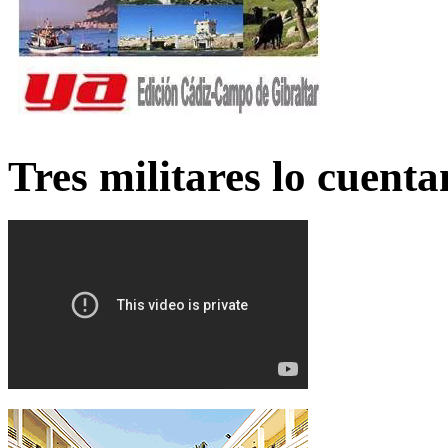
Tres militares lo cuent