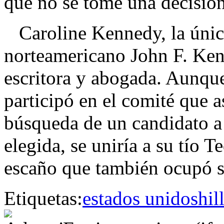
que no se tome una decisión
Caroline Kennedy, la única
norteamericano John F. Ken
escritora y abogada. Aunque
participó en el comité que 
búsqueda de un candidato a 
elegida, se uniría a su tío 
escaño que también ocupó s
Etiquetas:
estados unidos
hil