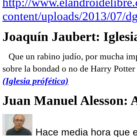
http://www.elandroidelibre
content/uploads/2013/07/dg
Joaquín Jaubert: Iglesi
Que un rabino judío, por mucha imp
sobre la bondad o no de Harry Potter l
(Iglesia prófética)
Juan Manuel Alesson: 
Hace media hora que el