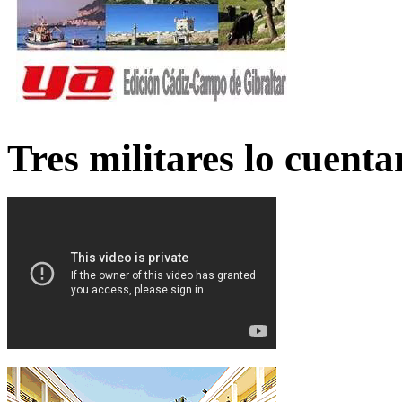
Tres militares lo cuent