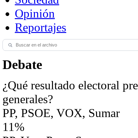
Opinión
Reportajes
Debate
¿Qué resultado electoral pre
generales?
PP, PSOE, VOX, Sumar
11%