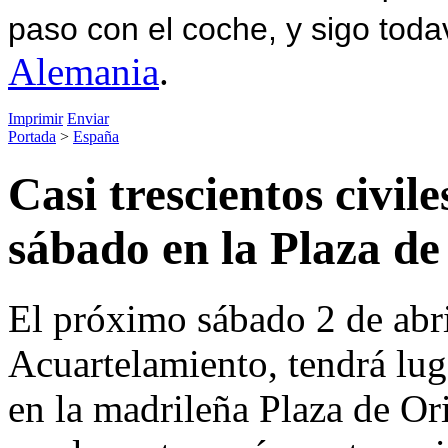
paso con el coche, y sigo toda
Alemania
.
Imprimir
Enviar
Portada
>
España
Casi trescientos civil
sábado en la Plaza d
El próximo sábado 2 de abri
Acuartelamiento, tendrá luga
en la madrileña Plaza de Or