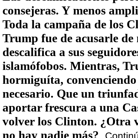
consejeras. Y menos ampli
Toda la campaña de los C
Trump fue de acusarle de 
descalifica a sus seguido
islamófobos. Mientras, T
hormiguíta, convenciendo 
necesario. Que un triunfa
aportar frescura a una C
volver los Clinton. ¿Otra
no hay nadie más?
Contin