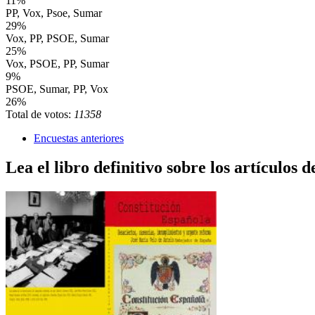
11%
PP, Vox, Psoe, Sumar
29%
Vox, PP, PSOE, Sumar
25%
Vox, PSOE, PP, Sumar
9%
PSOE, Sumar, PP, Vox
26%
Total de votos:
11358
Encuestas anteriores
Lea el libro definitivo sobre los artículos d