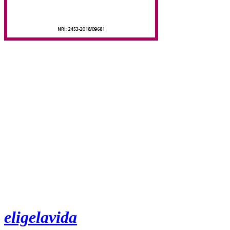
eligelavida