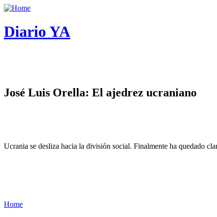
Diario YA
José Luis Orella: El ajedrez ucraniano
Ucrania se desliza hacia la división social. Finalmente ha quedado cl
Home