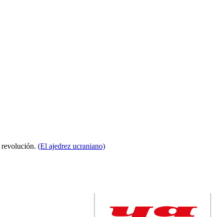
a revolución.
(El ajedrez ucraniano)