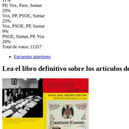
11%
PP, Vox, Psoe, Sumar
29%
Vox, PP, PSOE, Sumar
25%
Vox, PSOE, PP, Sumar
9%
PSOE, Sumar, PP, Vox
26%
Total de votos:
11357
Encuestas anteriores
Lea el libro definitivo sobre los artículos d