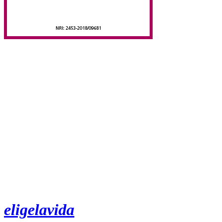
eligelavida