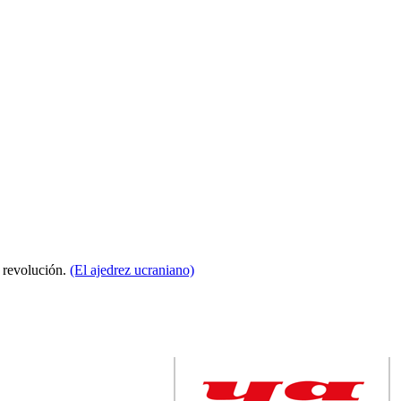
a revolución.
(El ajedrez ucraniano)