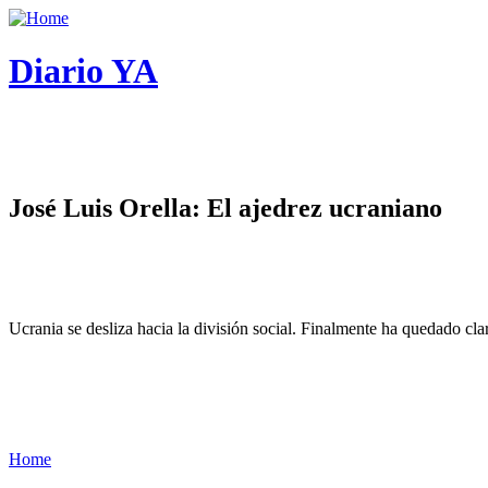
Diario YA
José Luis Orella: El ajedrez ucraniano
Ucrania se desliza hacia la división social. Finalmente ha quedado cl
Home