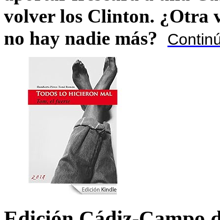
volver los Clinton. ¿Otra
no hay nadie más?
Contin
Edición Cádiz-Campo d