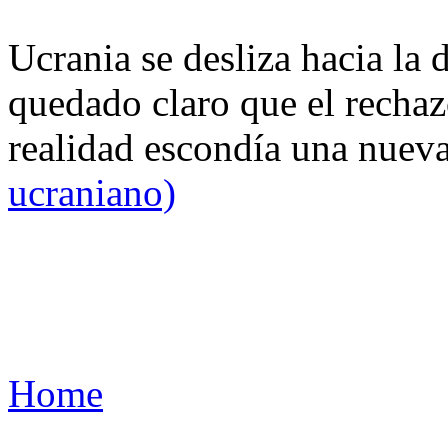
Ucrania se desliza hacia la 
quedado claro que el rechaz
realidad escondía una nuev
ucraniano)
Home