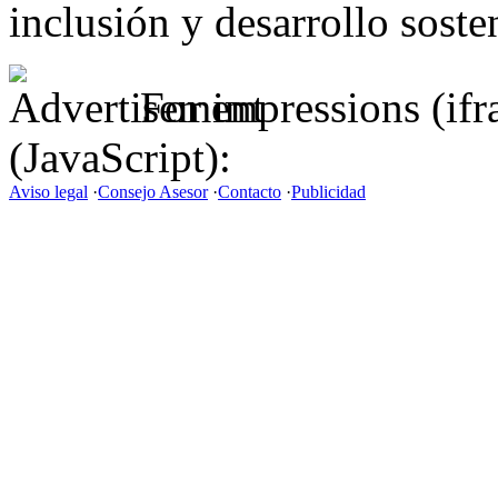
inclusión y desarrollo soste
For impressions (if
(JavaScript):
Aviso legal
·
Consejo Asesor
·
Contacto
·
Publicidad