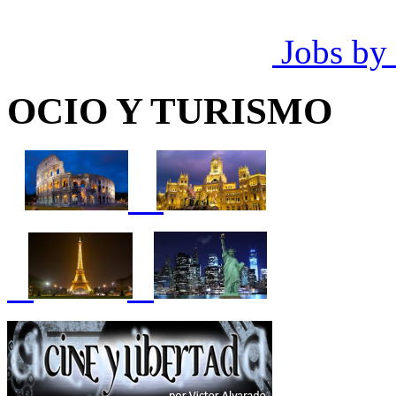
Jobs by
OCIO Y TURISMO