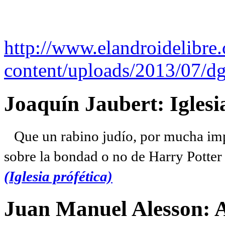
http://www.elandroidelibre
content/uploads/2013/07/dg
Joaquín Jaubert: Iglesi
Que un rabino judío, por mucha imp
sobre la bondad o no de Harry Potter l
(Iglesia prófética)
Juan Manuel Alesson: 