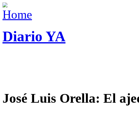
Diario YA
José Luis Orella: El aj