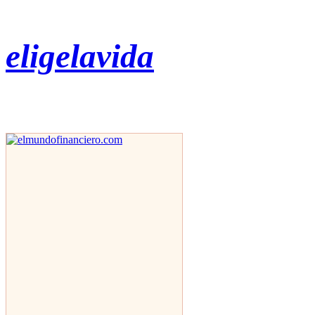
eligelavida