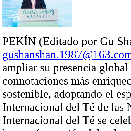
PEKÍN (Editado por Gu Sha
gushanshan.1987@163.co
ampliar su presencia global
connotaciones más enrique
sostenible, adoptando el es
Internacional del Té de las
Internacional del Té se cel