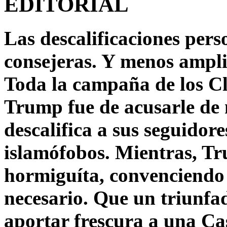
EDITORIAL
Las descalificaciones pers
consejeras. Y menos ampli
Toda la campaña de los C
Trump fue de acusarle de 
descalifica a sus seguido
islamófobos. Mientras, T
hormiguíta, convenciendo 
necesario. Que un triunfa
aportar frescura a una C