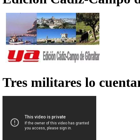
Tres militares lo cuent