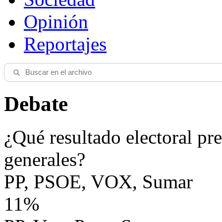
Opinión
Reportajes
Debate
¿Qué resultado electoral pre
generales?
PP, PSOE, VOX, Sumar
11%