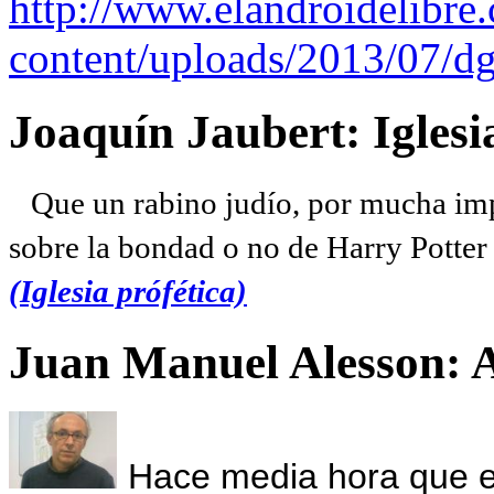
http://www.elandroidelibre
content/uploads/2013/07/dg
Joaquín Jaubert: Iglesi
Que un rabino judío, por mucha imp
sobre la bondad o no de Harry Potter l
(Iglesia prófética)
Juan Manuel Alesson: 
Hace media hora que el