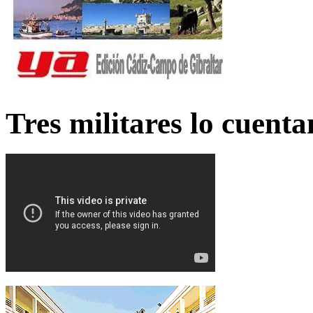
Tres militares lo cuent