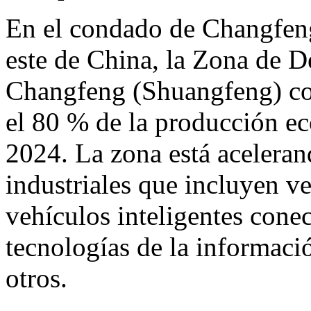
En el condado de Changfeng,
este de China, la Zona de 
Changfeng (Shuangfeng) c
el 80 % de la producción e
2024. La zona está aceleran
industriales que incluyen v
vehículos inteligentes cone
tecnologías de la informaci
otros.