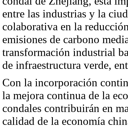
condal de Zhejiang, está im
entre las industrias y la ci
colaborativa en la reducció
emisiones de carbono median
transformación industrial b
de infraestructura verde, en
Con la incorporación conti
la mejora continua de la eco
condales contribuirán en ma
calidad de la economía chin