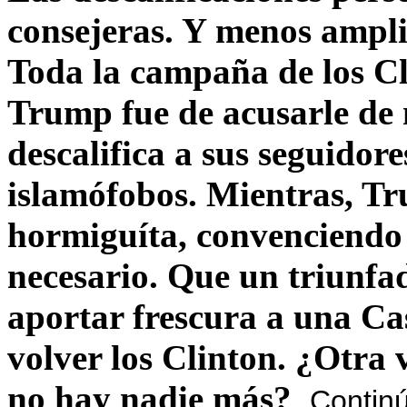
consejeras. Y menos ampli
Toda la campaña de los C
Trump fue de acusarle de 
descalifica a sus seguido
islamófobos. Mientras, T
hormiguíta, convenciendo 
necesario. Que un triunfa
aportar frescura a una C
volver los Clinton. ¿Otra
no hay nadie más?
Contin