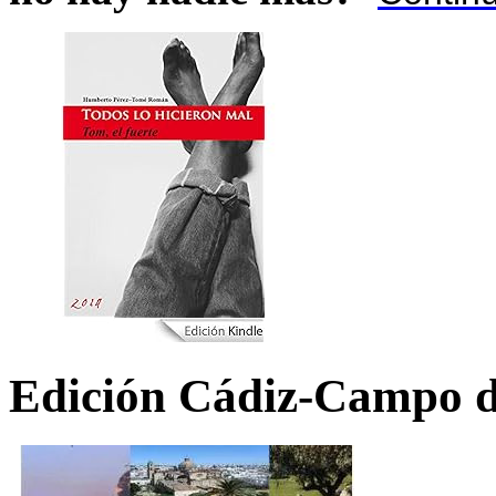
Edición Cádiz-Campo d