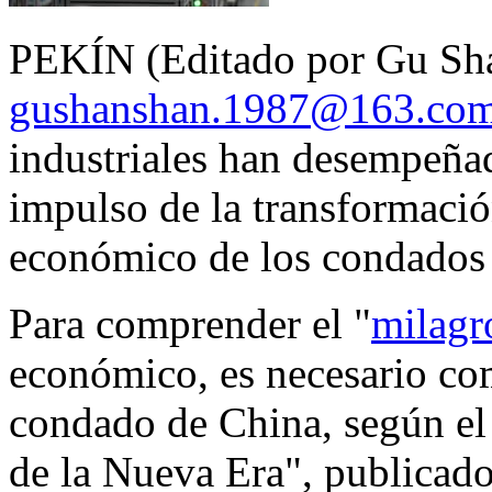
PEKÍN (Editado por Gu Sha
gushanshan.1987@163.co
industriales han desempeña
impulso de la transformación
económico de los condados
Para comprender el "
milagr
económico, es necesario co
condado de China, según e
de la Nueva Era", publicado