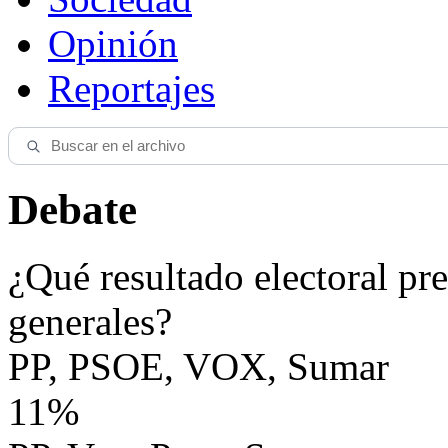
Opinión
Reportajes
Debate
¿Qué resultado electoral pre
generales?
PP, PSOE, VOX, Sumar
11%