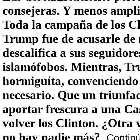
consejeras. Y menos ampli
Toda la campaña de los C
Trump fue de acusarle de 
descalifica a sus seguido
islamófobos. Mientras, T
hormiguíta, convenciendo 
necesario. Que un triunfa
aportar frescura a una C
volver los Clinton. ¿Otra
no hay nadie más?
Contin