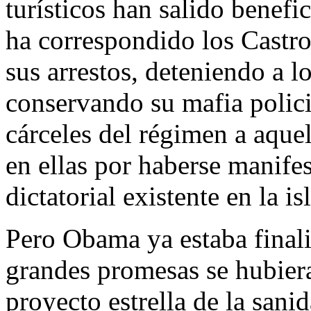
turísticos han salido benef
ha correspondido los Castro
sus arrestos, deteniendo a l
conservando su mafia polici
cárceles del régimen a aque
en ellas por haberse manife
dictatorial existente en la isl
Pero Obama ya estaba finali
grandes promesas se hubiera
proyecto estrella de la sani