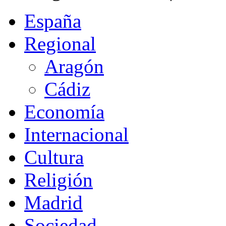
España
Regional
Aragón
Cádiz
Economía
Internacional
Cultura
Religión
Madrid
Sociedad