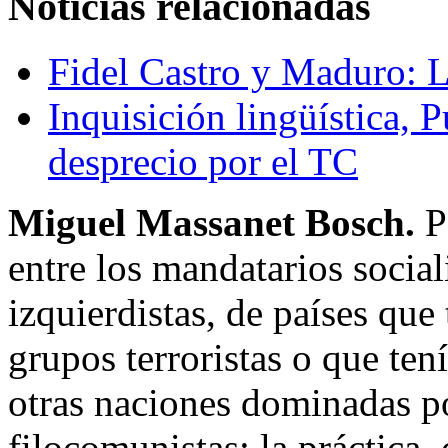
Noticias relacionadas
Fidel Castro y Maduro: 
Inquisición lingüística,
desprecio por el TC
Miguel Massanet Bosch.
Pa
entre los mandatarios social
izquierdistas, de países que
grupos terroristas o que te
otras naciones dominadas po
filocomunistas; la práctica,