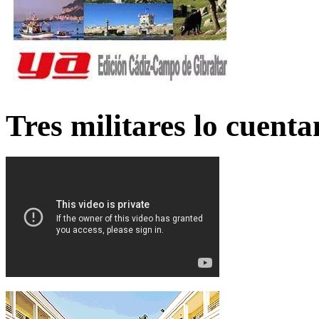
Tres militares lo cuent