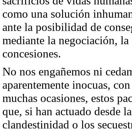
sacrificios de vidas humanas
como una solución inhumana
ante la posibilidad de conse
mediante la negociación, la
concesiones.
No nos engañemos ni cedamo
aparentemente inocuas, con 
muchas ocasiones, estos pact
que, si han actuado desde la 
clandestinidad o los secues