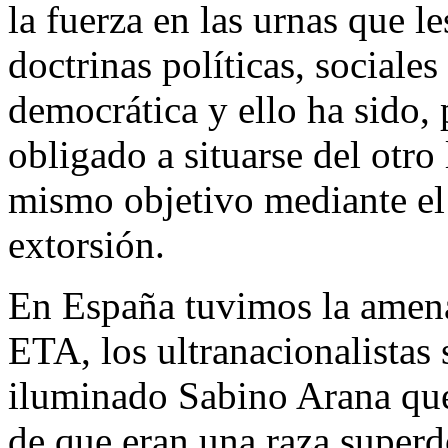
la fuerza en las urnas que l
doctrinas políticas, social
democrática y ello ha sido, 
obligado a situarse del otro 
mismo objetivo mediante el te
extorsión.
En España tuvimos la amenaz
ETA, los ultranacionalistas 
iluminado Sabino Arana que
de que eran una raza superd