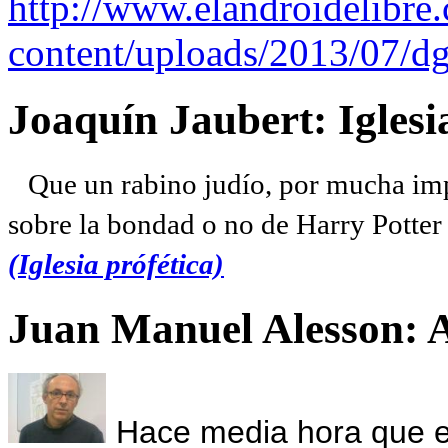
http://www.elandroidelibre
content/uploads/2013/07/dg
Joaquín Jaubert: Iglesi
Que un rabino judío, por mucha imp
sobre la bondad o no de Harry Potter l
(Iglesia prófética)
Juan Manuel Alesson: 
Hace media hora que el