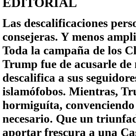
EDITORIAL
Las descalificaciones pers
consejeras. Y menos ampli
Toda la campaña de los C
Trump fue de acusarle de 
descalifica a sus seguido
islamófobos. Mientras, T
hormiguíta, convenciendo 
necesario. Que un triunfa
aportar frescura a una C