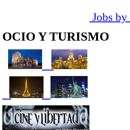
Jobs by
OCIO Y TURISMO