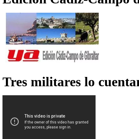
Tres militares lo cuent