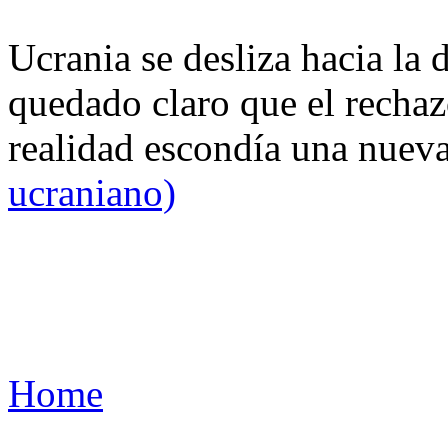
Ucrania se desliza hacia la 
quedado claro que el rechaz
realidad escondía una nuev
ucraniano)
Home