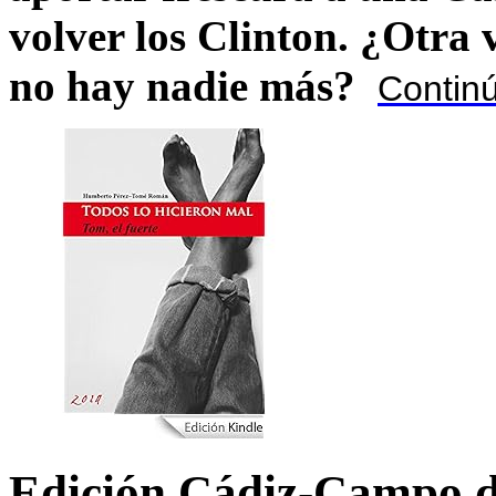
volver los Clinton. ¿Otra
no hay nadie más?
Contin
Edición Cádiz-Campo d