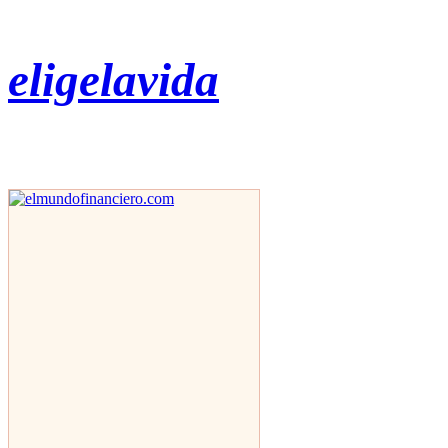
eligelavida