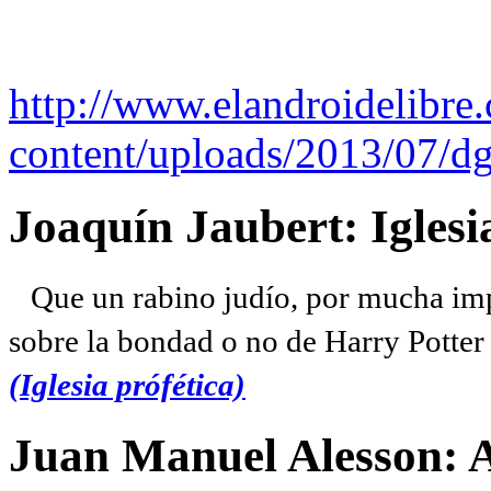
http://www.elandroidelibre
content/uploads/2013/07/dg
Joaquín Jaubert: Iglesi
Que un rabino judío, por mucha imp
sobre la bondad o no de Harry Potter l
(Iglesia prófética)
Juan Manuel Alesson: 