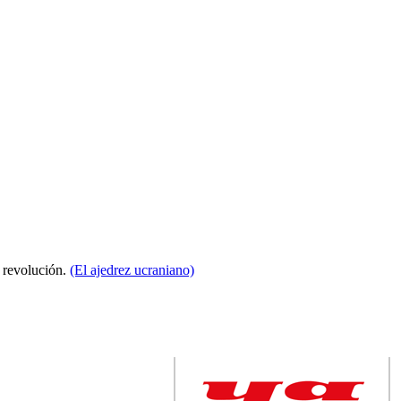
a revolución.
(El ajedrez ucraniano)