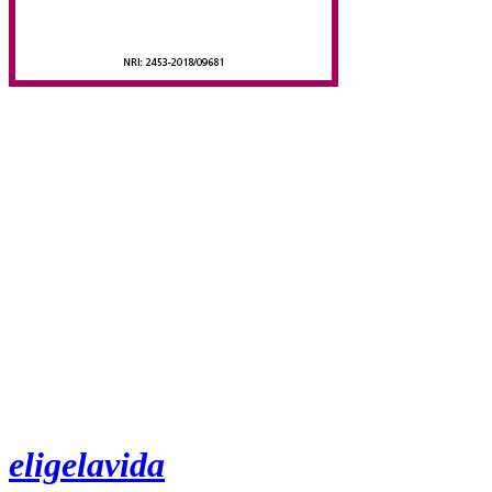
eligelavida