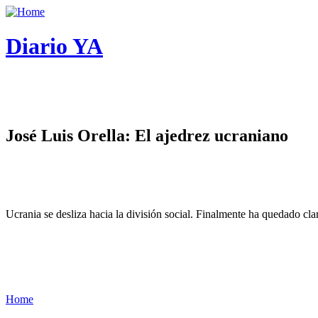
Diario YA
José Luis Orella: El ajedrez ucraniano
Ucrania se desliza hacia la división social. Finalmente ha quedado cl
Home