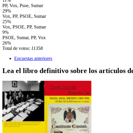
11%
PP, Vox, Psoe, Sumar
29%
Vox, PP, PSOE, Sumar
25%
Vox, PSOE, PP, Sumar
9%
PSOE, Sumar, PP, Vox
26%
Total de votos:
11358
Encuestas anteriores
Lea el libro definitivo sobre los artículos d