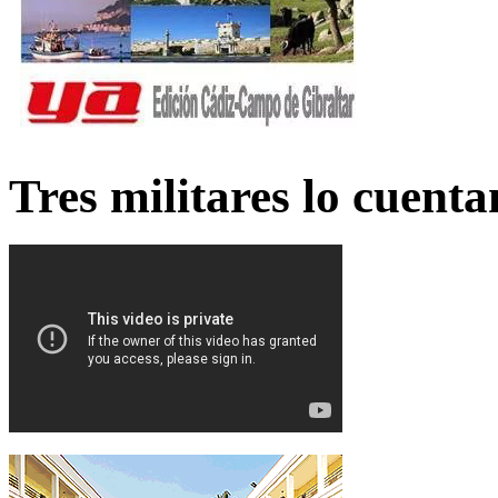
Tres militares lo cuent