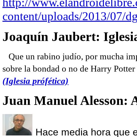
http://www.elandroidelibre
content/uploads/2013/07/dg
Joaquín Jaubert: Iglesi
Que un rabino judío, por mucha imp
sobre la bondad o no de Harry Potter l
(Iglesia prófética)
Juan Manuel Alesson: 
Hace media hora que el