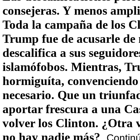
consejeras. Y menos ampli
Toda la campaña de los C
Trump fue de acusarle de 
descalifica a sus seguido
islamófobos. Mientras, T
hormiguíta, convenciendo 
necesario. Que un triunfa
aportar frescura a una C
volver los Clinton. ¿Otra
no hay nadie más?
Contin