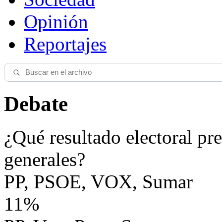
Opinión
Reportajes
Debate
¿Qué resultado electoral pre
generales?
PP, PSOE, VOX, Sumar
11%