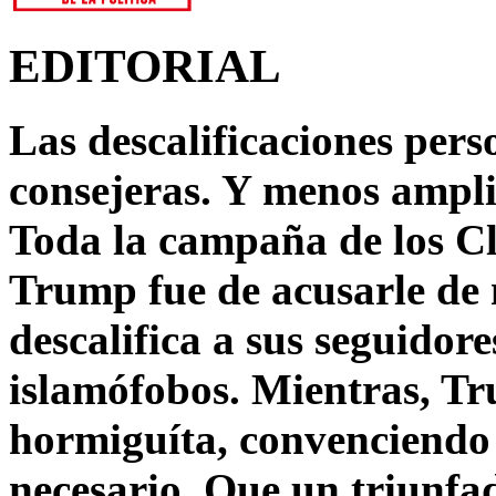
EDITORIAL
Las descalificaciones pers
consejeras. Y menos ampli
Toda la campaña de los C
Trump fue de acusarle de 
descalifica a sus seguido
islamófobos. Mientras, T
hormiguíta, convenciendo 
necesario. Que un triunfa