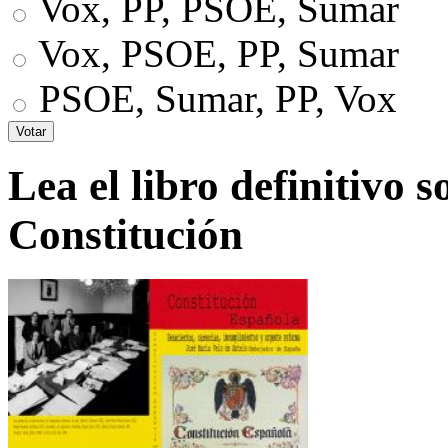
Vox, PP, PSOE, Sumar
Vox, PSOE, PP, Sumar
PSOE, Sumar, PP, Vox
Lea el libro definitivo s
Constitución