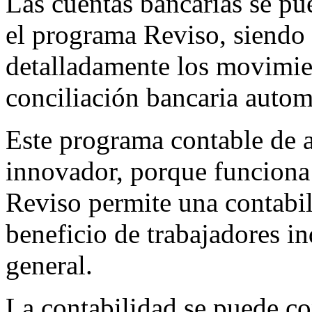
Las cuentas bancarias se p
el programa Reviso, siendo 
detalladamente los movimien
conciliación bancaria autom
Este programa contable de al
innovador, porque funciona 
Reviso permite una contabil
beneficio de trabajadores i
general.
La contabilidad se puede co