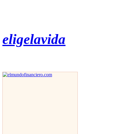
eligelavida