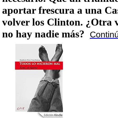
aportar frescura a una C
volver los Clinton. ¿Otra
no hay nadie más?
Contin