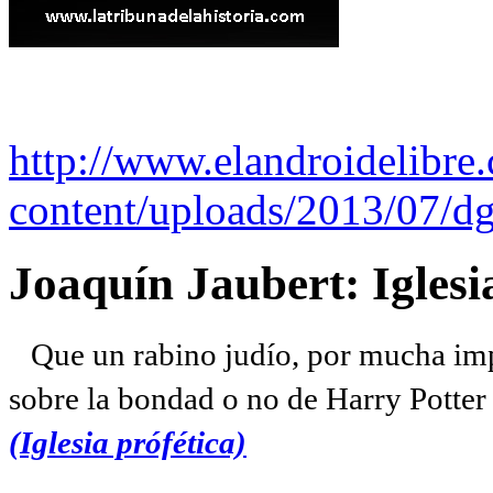
http://www.elandroidelibre
content/uploads/2013/07/dg
Joaquín Jaubert: Iglesi
Que un rabino judío, por mucha imp
sobre la bondad o no de Harry Potter l
(Iglesia prófética)