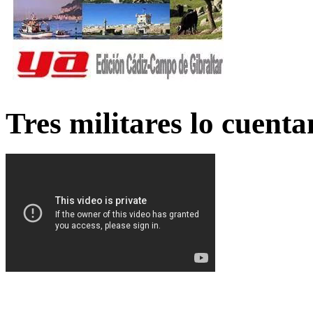
Tres militares lo cuent