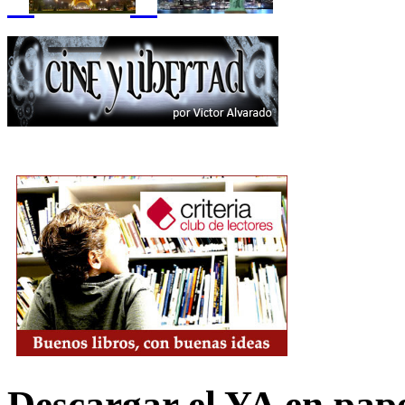
Descargar el YA en pap