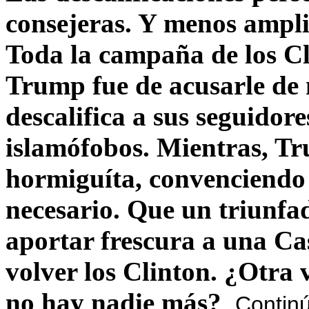
consejeras. Y menos ampli
Toda la campaña de los C
Trump fue de acusarle de 
descalifica a sus seguido
islamófobos. Mientras, T
hormiguíta, convenciendo 
necesario. Que un triunfa
aportar frescura a una C
volver los Clinton. ¿Otra
no hay nadie más?
Contin