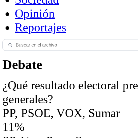
Opinión
Reportajes
Debate
¿Qué resultado electoral pre
generales?
PP, PSOE, VOX, Sumar
11%