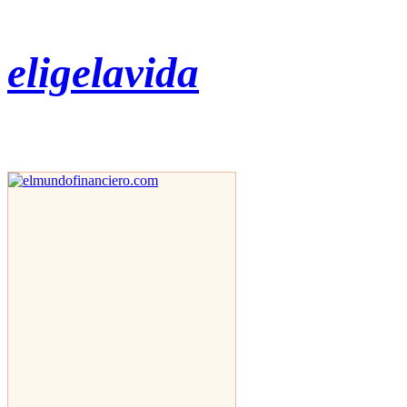
eligelavida