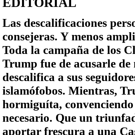
EDITORIAL
Las descalificaciones pers
consejeras. Y menos ampli
Toda la campaña de los C
Trump fue de acusarle de 
descalifica a sus seguido
islamófobos. Mientras, T
hormiguíta, convenciendo 
necesario. Que un triunfa
aportar frescura a una C