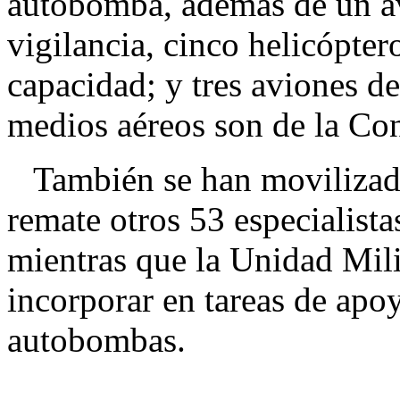
autobomba, además de un a
vigilancia, cinco helicópter
capacidad; y tres aviones de
medios aéreos son de la Co
También se han movilizado 
remate otros 53 especialist
mientras que la Unidad Mil
incorporar en tareas de apo
autobombas.