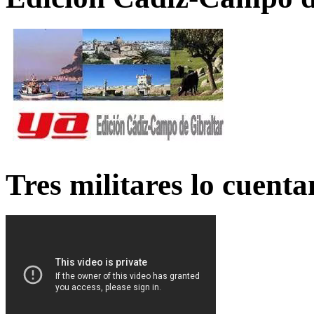
Tres militares lo cuent