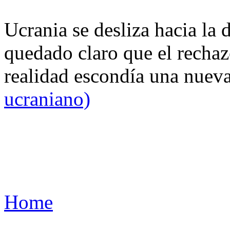
Ucrania se desliza hacia la 
quedado claro que el rechaz
realidad escondía una nuev
ucraniano)
Home