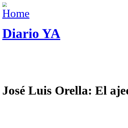
Diario YA
José Luis Orella: El aj