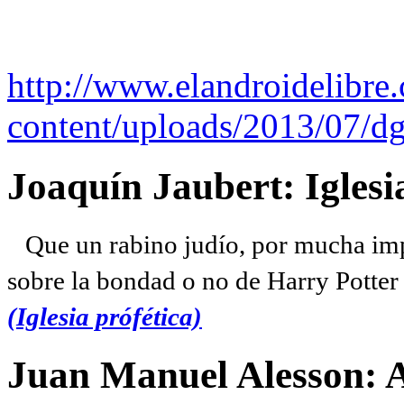
http://www.elandroidelibre
content/uploads/2013/07/dg
Joaquín Jaubert: Iglesi
Que un rabino judío, por mucha imp
sobre la bondad o no de Harry Potter l
(Iglesia prófética)
Juan Manuel Alesson: 