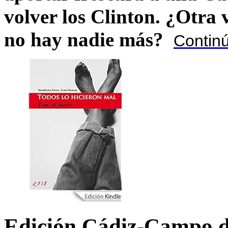
volver los Clinton. ¿Otra
no hay nadie más?
Contin
Edición Cádiz-Campo d