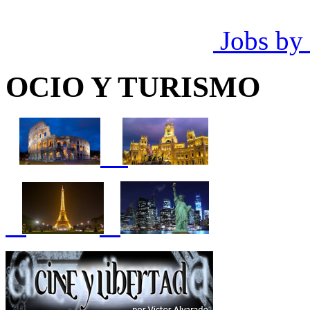
Jobs by
OCIO Y TURISMO