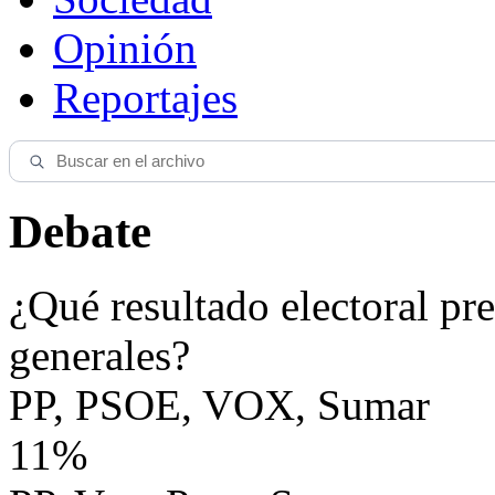
Opinión
Reportajes
Debate
¿Qué resultado electoral pre
generales?
PP, PSOE, VOX, Sumar
11%