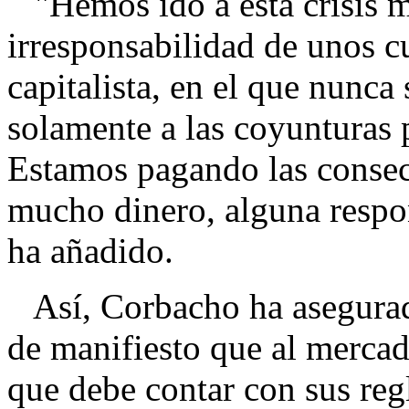
"Hemos ido a esta crisis m
irresponsabilidad de unos cu
capitalista, en el que nunca
solamente a las coyunturas
Estamos pagando las conse
mucho dinero, alguna respon
ha añadido.
Así, Corbacho ha asegurado
de manifiesto que al mercad
que debe contar con sus re