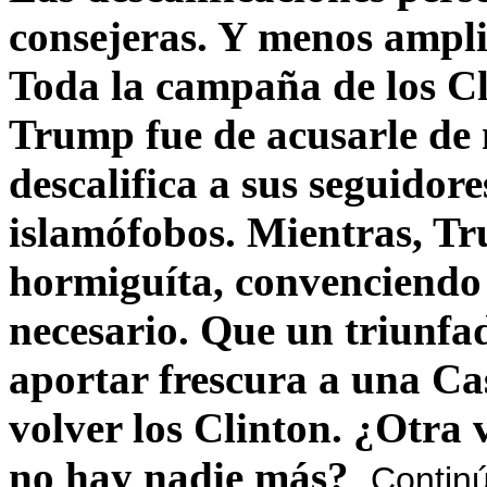
consejeras. Y menos ampli
Toda la campaña de los C
Trump fue de acusarle de 
descalifica a sus seguido
islamófobos. Mientras, T
hormiguíta, convenciendo 
necesario. Que un triunfa
aportar frescura a una C
volver los Clinton. ¿Otra
no hay nadie más?
Contin