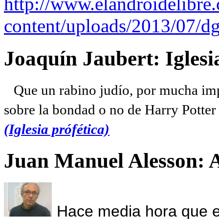
http://www.elandroidelibre
content/uploads/2013/07/dg
Joaquín Jaubert: Iglesi
Que un rabino judío, por mucha imp
sobre la bondad o no de Harry Potter l
(Iglesia prófética)
Juan Manuel Alesson: 
Hace media hora que el