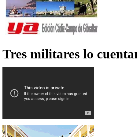
Tres militares lo cuent