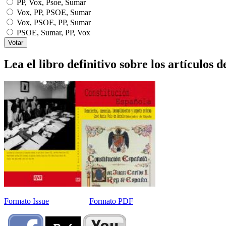
PP, Vox, Psoe, Sumar
Vox, PP, PSOE, Sumar
Vox, PSOE, PP, Sumar
PSOE, Sumar, PP, Vox
Lea el libro definitivo sobre los artículos d
Formato Issue
Formato PDF