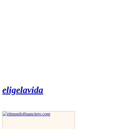
eligelavida