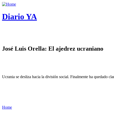
Diario YA
José Luis Orella: El ajedrez ucraniano
Ucrania se desliza hacia la división social. Finalmente ha quedado cl
Home