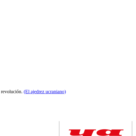
a revolución.
(El ajedrez ucraniano)