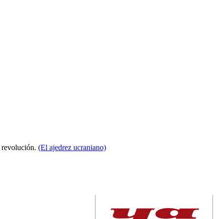
a revolución.
(El ajedrez ucraniano)