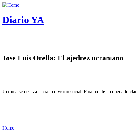
Diario YA
José Luis Orella: El ajedrez ucraniano
Ucrania se desliza hacia la división social. Finalmente ha quedado cl
Home