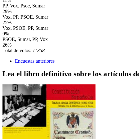
11%
PP, Vox, Psoe, Sumar
29%
Vox, PP, PSOE, Sumar
25%
Vox, PSOE, PP, Sumar
9%
PSOE, Sumar, PP, Vox
26%
Total de votos:
11358
Encuestas anteriores
Lea el libro definitivo sobre los artículos d