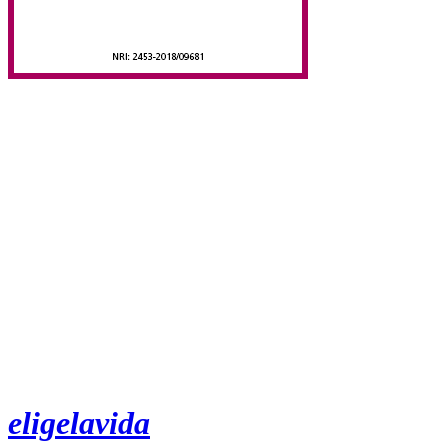
eligelavida