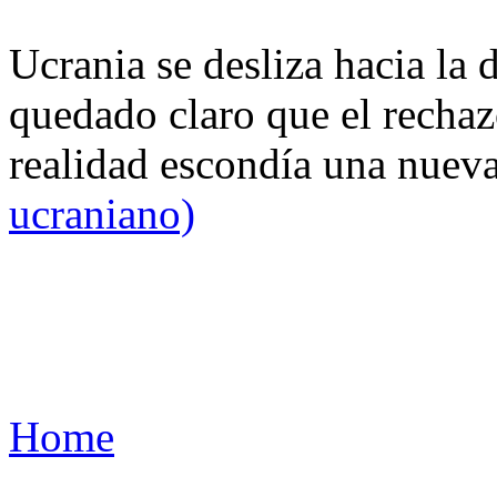
Ucrania se desliza hacia la 
quedado claro que el rechaz
realidad escondía una nuev
ucraniano)
Home