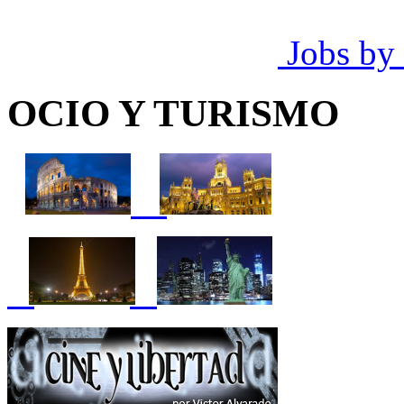
Jobs by
OCIO Y TURISMO