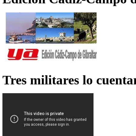
Tres militares lo cuent