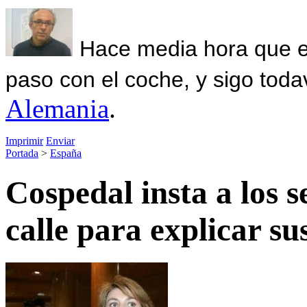
Hace media hora que el
paso con el coche, y sigo toda
Alemania
.
Imprimir
Enviar
Portada
>
España
Cospedal insta a los s
calle para explicar su