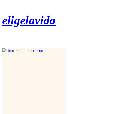
eligelavida