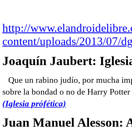
http://www.elandroidelibre
content/uploads/2013/07/dg
Joaquín Jaubert: Iglesi
Que un rabino judío, por mucha imp
sobre la bondad o no de Harry Potter l
(Iglesia prófética)
Juan Manuel Alesson: 