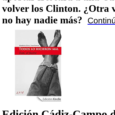
volver los Clinton. ¿Otra
no hay nadie más?
Contin
Edición Cádiz-Campo d