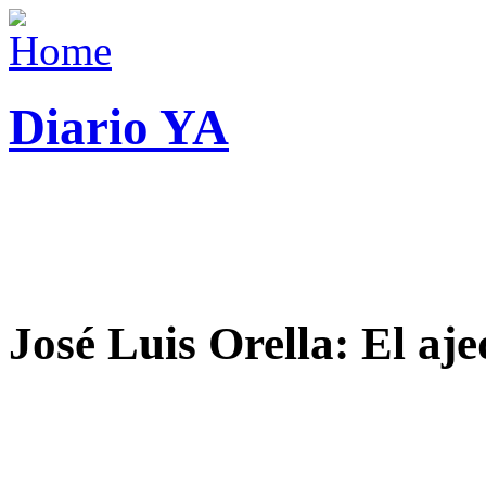
Diario YA
José Luis Orella: El aj