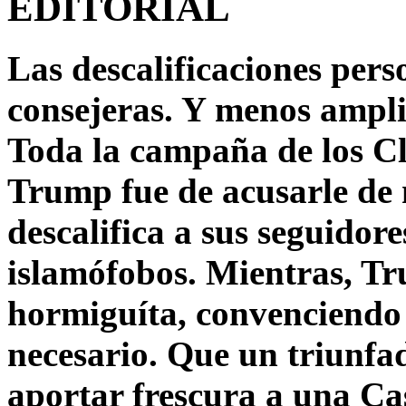
EDITORIAL
Las descalificaciones pers
consejeras. Y menos ampli
Toda la campaña de los C
Trump fue de acusarle de 
descalifica a sus seguido
islamófobos. Mientras, T
hormiguíta, convenciendo 
necesario. Que un triunfa
aportar frescura a una C