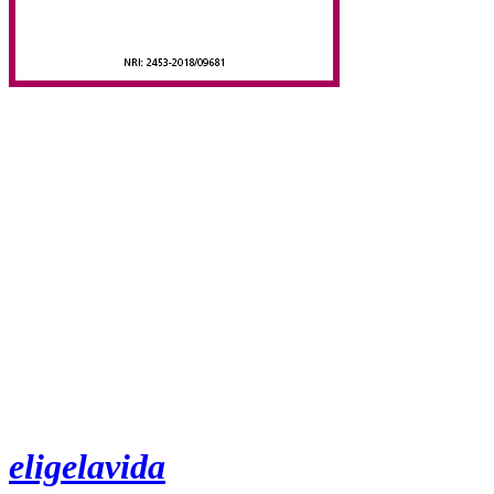
eligelavida