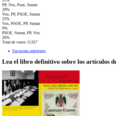
11%
PP, Vox, Psoe, Sumar
29%
Vox, PP, PSOE, Sumar
25%
Vox, PSOE, PP, Sumar
9%
PSOE, Sumar, PP, Vox
26%
Total de votos:
11357
Encuestas anteriores
Lea el libro definitivo sobre los artículos d