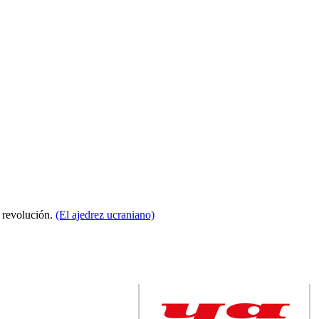
a revolución.
(El ajedrez ucraniano)