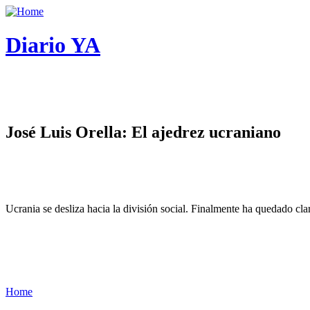
Diario YA
José Luis Orella: El ajedrez ucraniano
Ucrania se desliza hacia la división social. Finalmente ha quedado cl
Home