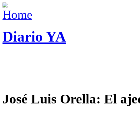
Diario YA
José Luis Orella: El aj