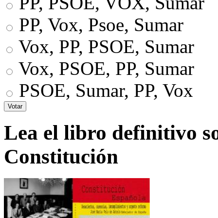
PP, PSOE, VOX, Sumar
PP, Vox, Psoe, Sumar
Vox, PP, PSOE, Sumar
Vox, PSOE, PP, Sumar
PSOE, Sumar, PP, Vox
Lea el libro definitivo s
Constitución