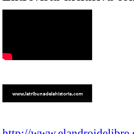
http://www.elandroidelibre