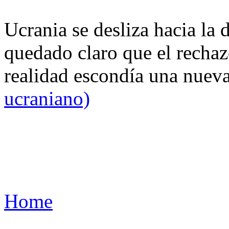
Ucrania se desliza hacia la 
quedado claro que el rechaz
realidad escondía una nuev
ucraniano)
Home