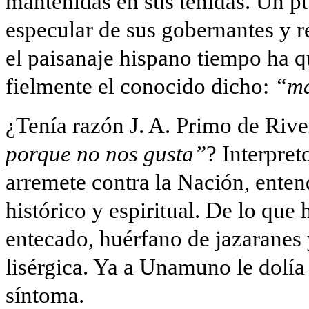
mantenidas en sus tenidas. Un p
especular de sus gobernantes y r
el paisanaje hispano tiempo ha 
fielmente el conocido dicho:
“má
¿Tenía razón J. A. Primo de Rive
porque no nos gusta”
? Interpre
arremete contra la Nación, ente
histórico y espiritual. De lo que 
entecado, huérfano de jazaranes 
lisérgica. Ya a Unamuno le dolía
síntoma.