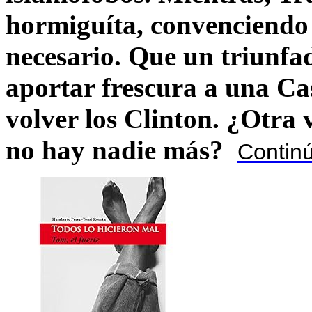
hormiguíta, convenciendo 
necesario. Que un triunfa
aportar frescura a una C
volver los Clinton. ¿Otra
no hay nadie más?
Contin