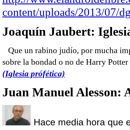
content/uploads/2013/07/dg
Joaquín Jaubert: Iglesi
Que un rabino judío, por mucha imp
sobre la bondad o no de Harry Potter l
(Iglesia prófética)
Juan Manuel Alesson: 
Hace media hora que el