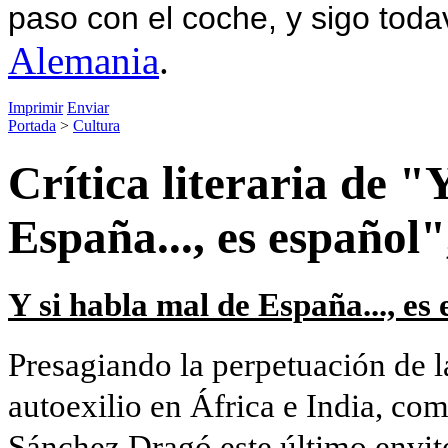
paso con el coche, y sigo toda
Alemania
.
Imprimir
Enviar
Portada
>
Cultura
Crítica literaria de "
España..., es español
Y si habla mal de España..., es
Presagiando la perpetuación de la
autoexilio en África e India, co
Sánchez Dragó este último en­vite