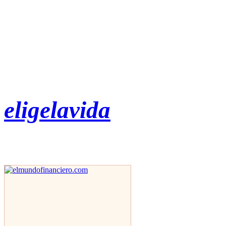
eligelavida