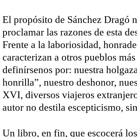
El propósito de Sánchez Dragó no
proclamar las razones de esta
des
Frente a la laboriosidad, honra­d
caracterizan a otros pueblos más 
definírsenos por: nuestra holgaza
honrilla”, nuestro deshonor, nues
XVI, diversos viajeros extranjero
autor no destila escepticismo, s
Un libro, en fin, que escocerá l