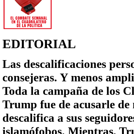
EDITORIAL
Las descalificaciones pers
consejeras. Y menos ampli
Toda la campaña de los C
Trump fue de acusarle de 
descalifica a sus seguido
islamófobos. Mientras, T