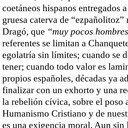
coetáneos hispanos entregados a 
gruesa caterva de “ezpañoli­toz”
Dragó, que
“muy pocos hombres 
referentes se limitan a Chanquete
egolatría sin límites; cuando se d
tener; cuando todo valor es lamin
propios españoles, décadas ya ad
finalizar con un exhorto y una 
la rebelión cívica, sobre el poso
Humanismo Cristiano y de nuestra 
es una exigen­cia moral. Aun sin 