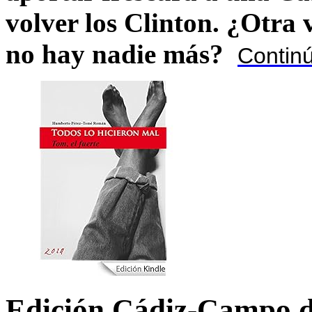
volver los Clinton. ¿Otra
no hay nadie más?
Contin
Edición Cádiz-Campo d