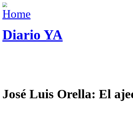
Diario YA
José Luis Orella: El aj