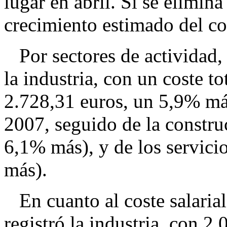
lugar en abril. Si se elimina
crecimiento estimado del co
Por sectores de actividad, 
la industria, con un coste t
2.728,31 euros, un 5,9% má
2007, seguido de la constru
6,1% más), y de los servici
más).
En cuanto al coste salarial
registró la industria, con 