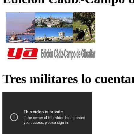
Tres militares lo cuent