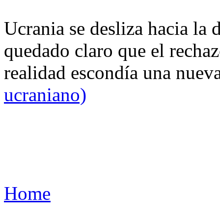
Ucrania se desliza hacia la 
quedado claro que el rechaz
realidad escondía una nuev
ucraniano)
Home