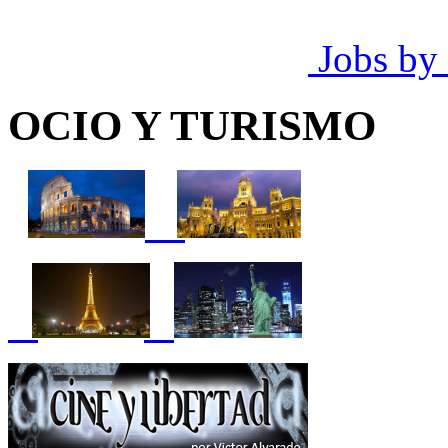
Jobs by
OCIO Y TURISMO