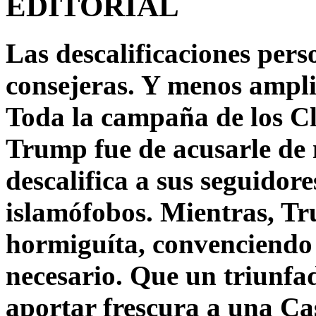
EDITORIAL
Las descalificaciones pers
consejeras. Y menos ampli
Toda la campaña de los C
Trump fue de acusarle de 
descalifica a sus seguido
islamófobos. Mientras, T
hormiguíta, convenciendo 
necesario. Que un triunfa
aportar frescura a una C