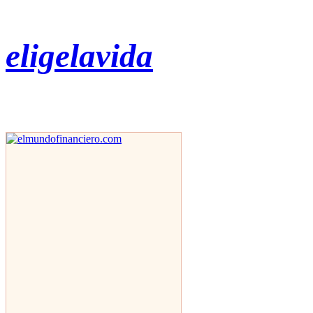
eligelavida