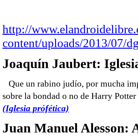
http://www.elandroidelibre
content/uploads/2013/07/dg
Joaquín Jaubert: Iglesi
Que un rabino judío, por mucha imp
sobre la bondad o no de Harry Potter l
(Iglesia prófética)
Juan Manuel Alesson: 