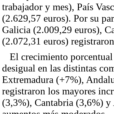
trabajador y mes), País Vas
(2.629,57 euros). Por su pa
Galicia (2.009,29 euros), C
(2.072,31 euros) registraron
El crecimiento porcentual d
desigual en las distintas c
Extremadura (+7%), Andalu
registraron los mayores in
(3,3%), Cantabria (3,6%) y
aumentos más moderados.