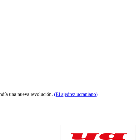
condía una nueva revolución.
(El ajedrez ucraniano)