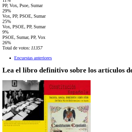
11%
PP, Vox, Psoe, Sumar
29%
Vox, PP, PSOE, Sumar
25%
Vox, PSOE, PP, Sumar
9%
PSOE, Sumar, PP, Vox
26%
Total de votos:
11357
Encuestas anteriores
Lea el libro definitivo sobre los artículos d