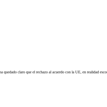
e ha quedado claro que el rechazo al acuerdo con la UE, en realidad es