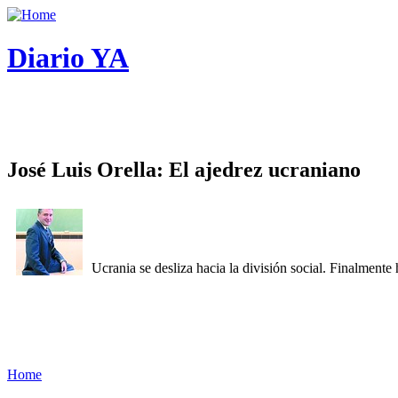
Diario YA
José Luis Orella: El ajedrez ucraniano
Ucrania se desliza hacia la división social. Finalment
Home