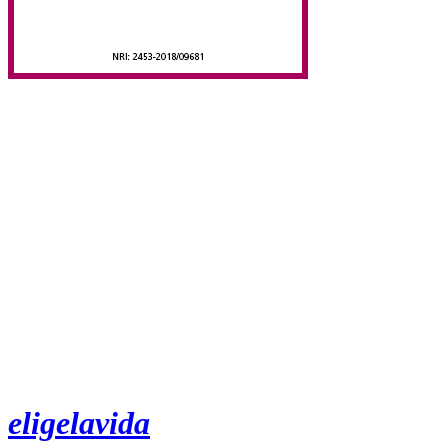
eligelavida