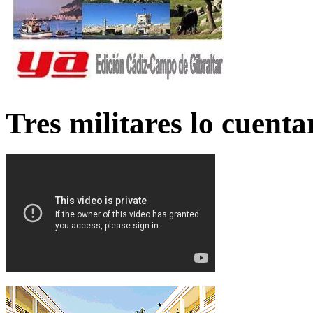
Tres militares lo cuent