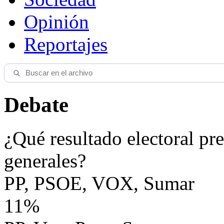
Opinión
Reportajes
Debate
¿Qué resultado electoral pre
generales?
PP, PSOE, VOX, Sumar
11%