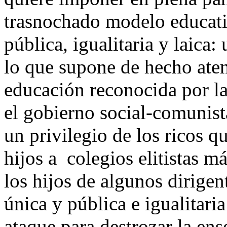
trasnochado modelo educati
pública, igualitaria y laica
lo que supone de hecho atent
educación reconocida por la
el gobierno social-comunista
un privilegio de los ricos q
hijos a colegios elitistas m
los hijos de algunos dirigent
única y pública e igualitari
ataque para destrozar la en