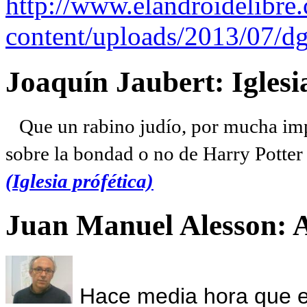
http://www.elandroidelibre
content/uploads/2013/07/dg
Joaquín Jaubert: Iglesi
Que un rabino judío, por mucha imp
sobre la bondad o no de Harry Potter l
(Iglesia prófética)
Juan Manuel Alesson: 
Hace media hora que el