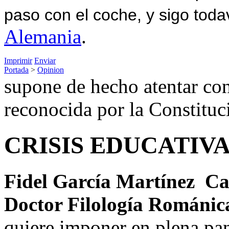
paso con el coche, y sigo toda
Alemania
.
Imprimir
Enviar
Portada
>
Opinion
supone de hecho atentar con
reconocida por la Constituc
CRISIS EDUCATIVA
Fidel García Martínez Ca
Doctor Filología Románic
quiere imponer en plena pa