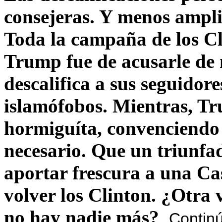
consejeras. Y menos ampli
Toda la campaña de los C
Trump fue de acusarle de 
descalifica a sus seguido
islamófobos. Mientras, T
hormiguíta, convenciendo 
necesario. Que un triunfa
aportar frescura a una C
volver los Clinton. ¿Otra
no hay nadie más?
Contin