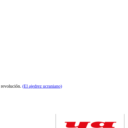
a revolución.
(El ajedrez ucraniano)