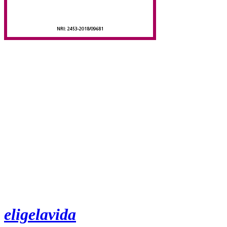
eligelavida