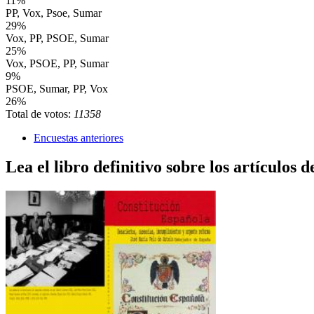
11%
PP, Vox, Psoe, Sumar
29%
Vox, PP, PSOE, Sumar
25%
Vox, PSOE, PP, Sumar
9%
PSOE, Sumar, PP, Vox
26%
Total de votos:
11358
Encuestas anteriores
Lea el libro definitivo sobre los artículos d