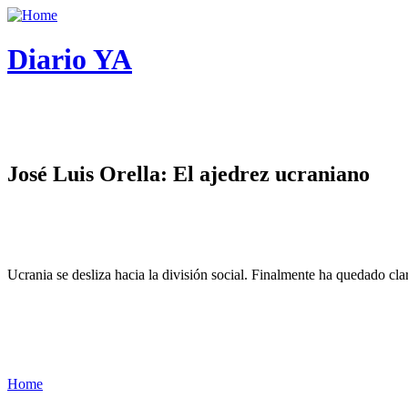
Diario YA
José Luis Orella: El ajedrez ucraniano
Ucrania se desliza hacia la división social. Finalmente ha quedado cl
Home