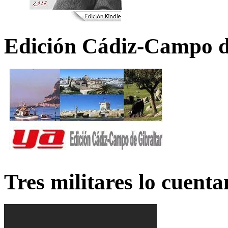
Edición Cádiz-Campo d
Tres militares lo cuent