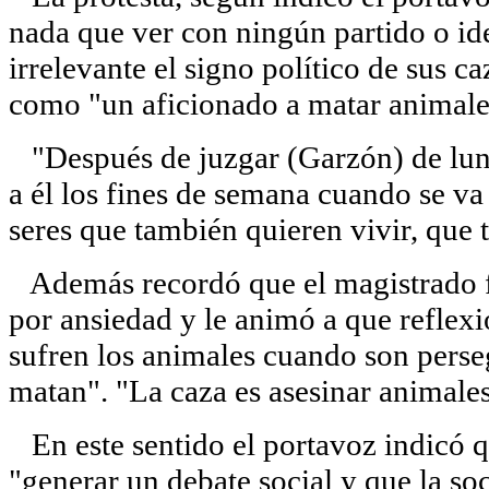
nada que ver con ningún partido o ide
irrelevante el signo político de sus c
como "un aficionado a matar animales
"Después de juzgar (Garzón) de lunes
a él los fines de semana cuando se va
seres que también quieren vivir, que 
Además recordó que el magistrado fu
por ansiedad y le animó a que reflex
sufren los animales cuando son pers
matan". "La caza es asesinar animales
En este sentido el portavoz indicó qu
"generar un debate social y que la so