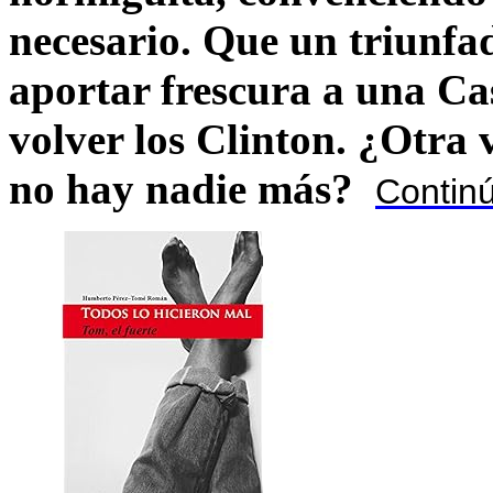
necesario. Que un triunfa
aportar frescura a una C
volver los Clinton. ¿Otra
no hay nadie más?
Contin