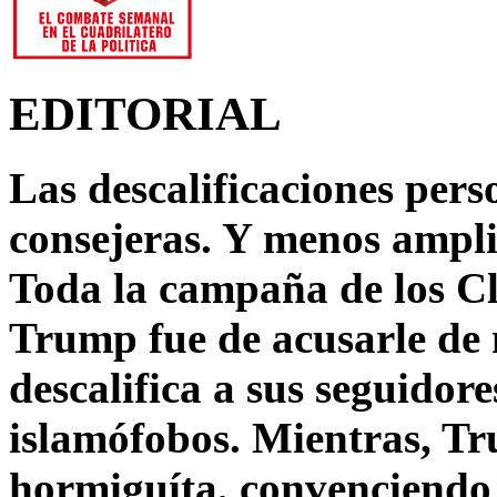
EDITORIAL
Las descalificaciones pers
consejeras. Y menos ampli
Toda la campaña de los C
Trump fue de acusarle de 
descalifica a sus seguido
islamófobos. Mientras, T
hormiguíta, convenciendo 