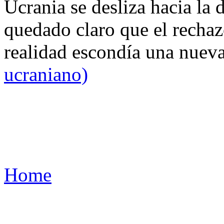
Ucrania se desliza hacia la 
quedado claro que el rechaz
realidad escondía una nuev
ucraniano)
Home