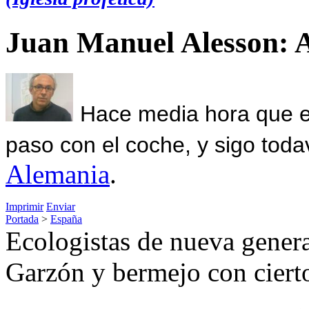
Juan Manuel Alesson: 
Hace media hora que el
paso con el coche, y sigo toda
Alemania
.
Imprimir
Enviar
Portada
>
España
Ecologistas de nueva genera
Garzón y bermejo con cierto