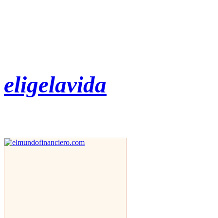
eligelavida