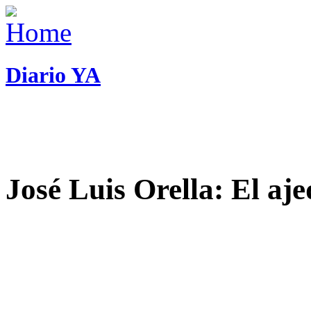
Diario YA
José Luis Orella: El aj