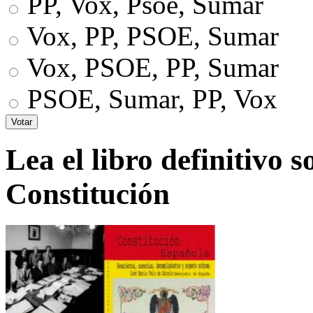
PP, Vox, Psoe, Sumar
Vox, PP, PSOE, Sumar
Vox, PSOE, PP, Sumar
PSOE, Sumar, PP, Vox
Lea el libro definitivo s
Constitución