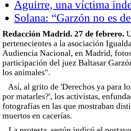
Aguirre, una víctima ind
Solana: “Garzón no es de
Redacción Madrid. 27 de febrero.
U
pertenecientes a la asociación Iguald
Audiencia Nacional, en Madrid, fotos 
participación del juez Baltasar Garzó
los animales".
Así, al grito de 'Derechos ya para los
por matarles?', los activistas, enfun
fotografías en las que mostraban dist
muertos en cacerías.
La protesta, según indicó el portavo