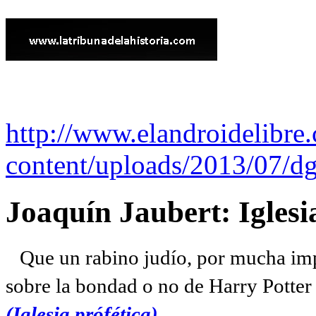
http://www.elandroidelibre
content/uploads/2013/07/dg
Joaquín Jaubert: Iglesi
Que un rabino judío, por mucha imp
sobre la bondad o no de Harry Potter l
(Iglesia prófética)