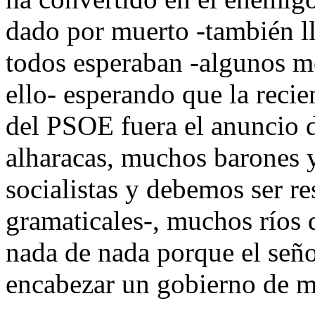
dado por muerto -también l
todos esperaban -algunos me
ello- esperando que la reci
del PSOE fuera el anuncio d
alharacas, muchos barones 
socialistas y debemos ser r
gramaticales-, muchos ríos d
nada de nada porque el seño
encabezar un gobierno de m