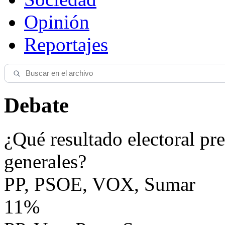
Opinión
Reportajes
Debate
¿Qué resultado electoral pre
generales?
PP, PSOE, VOX, Sumar
11%