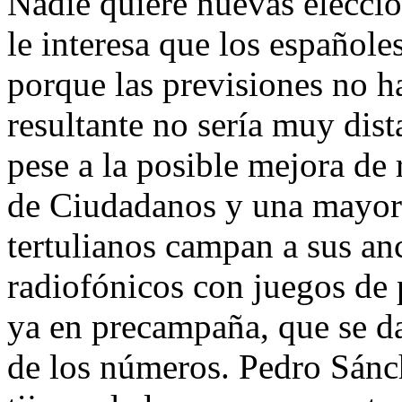
Nadie quiere nuevas eleccio
le interesa que los español
porque las previsiones no ha
resultante no sería muy dis
pese a la posible mejora de
de Ciudadanos y una mayor 
tertulianos campan a sus anc
radiofónicos con juegos de 
ya en precampaña, que se da
de los números. Pedro Sánch