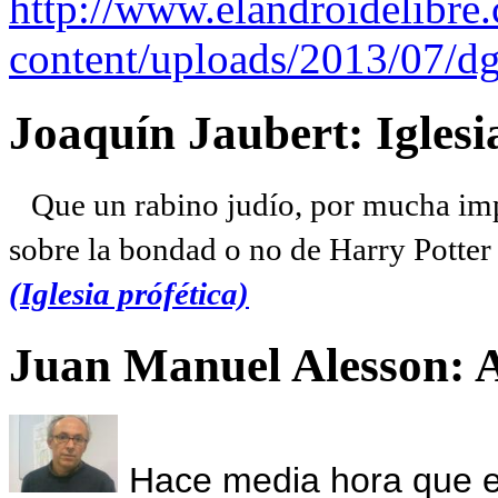
http://www.elandroidelibre
content/uploads/2013/07/dg
Joaquín Jaubert: Iglesi
Que un rabino judío, por mucha imp
sobre la bondad o no de Harry Potter l
(Iglesia prófética)
Juan Manuel Alesson: 
Hace media hora que el