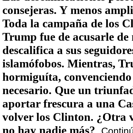
consejeras. Y menos ampli
Toda la campaña de los C
Trump fue de acusarle de 
descalifica a sus seguido
islamófobos. Mientras, T
hormiguíta, convenciendo 
necesario. Que un triunfa
aportar frescura a una C
volver los Clinton. ¿Otra
no hay nadie más?
Contin