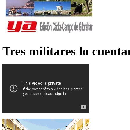
Tres militares lo cuent