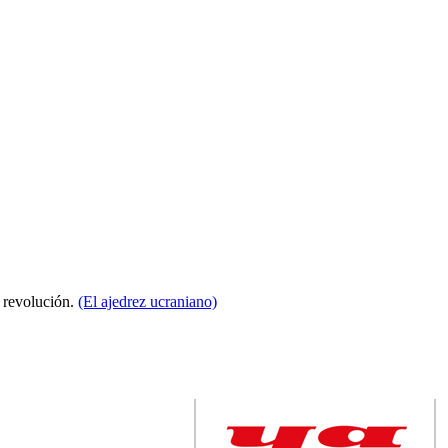
a revolución.
(El ajedrez ucraniano)