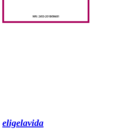
eligelavida