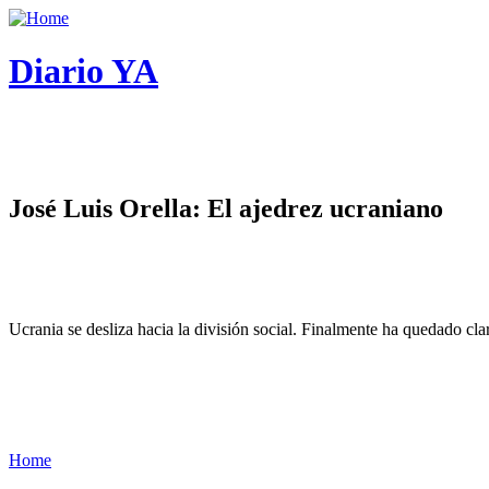
Diario YA
José Luis Orella: El ajedrez ucraniano
Ucrania se desliza hacia la división social. Finalmente ha quedado cl
Home