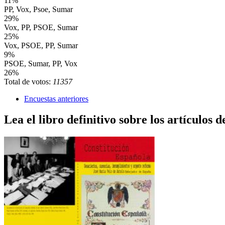
11%
PP, Vox, Psoe, Sumar
29%
Vox, PP, PSOE, Sumar
25%
Vox, PSOE, PP, Sumar
9%
PSOE, Sumar, PP, Vox
26%
Total de votos:
11357
Encuestas anteriores
Lea el libro definitivo sobre los artículos d