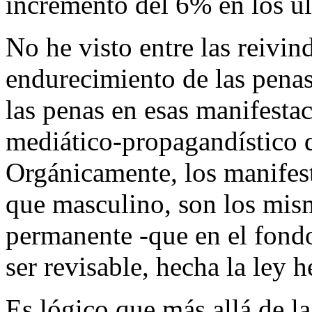
incremento del 6% en los úl
No he visto entre las reivin
endurecimiento de las penas
las penas en esas manifestac
mediático-propagandístico 
Orgánicamente, los manifes
que masculino, son los mism
permanente -que en el fondo 
ser revisable, hecha la ley 
Es lógico que más allá de la