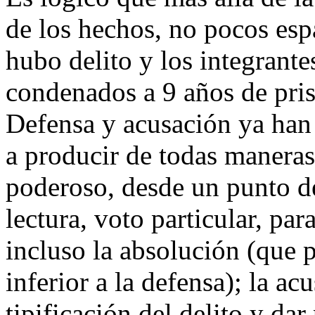
de los hechos, no pocos esp
hubo delito y los integrant
condenados a 9 años de pris
Defensa y acusación ya han
a producir de todas maneras
poderoso, desde un punto de 
lectura, voto particular, par
incluso la absolución (que p
inferior a la defensa); la ac
tipificación del delito y dar