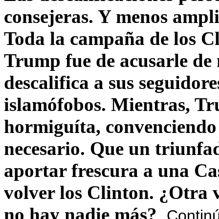
consejeras. Y menos ampli
Toda la campaña de los C
Trump fue de acusarle de 
descalifica a sus seguido
islamófobos. Mientras, T
hormiguíta, convenciendo 
necesario. Que un triunfa
aportar frescura a una C
volver los Clinton. ¿Otra
no hay nadie más?
Contin