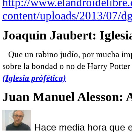
http://www.elandroidelibre
content/uploads/2013/07/dg
Joaquín Jaubert: Iglesi
Que un rabino judío, por mucha imp
sobre la bondad o no de Harry Potter l
(Iglesia prófética)
Juan Manuel Alesson: 
Hace media hora que el