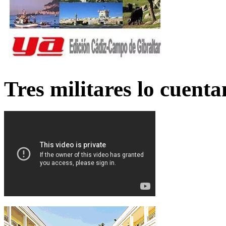
Tres militares lo cuent