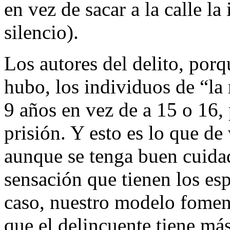
en vez de sacar a la calle l
silencio).
Los autores del delito, porq
hubo, los individuos de “l
9 años en vez de a 15 o 16,
prisión. Y esto es lo que d
aunque se tenga buen cuidado
sensación que tienen los esp
caso, nuestro modelo fomen
que el delincuente tiene má