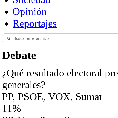
Opinión
Reportajes
Debate
¿Qué resultado electoral pre
generales?
PP, PSOE, VOX, Sumar
11%