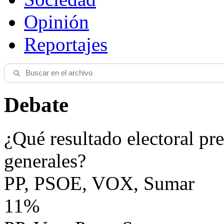
Opinión
Reportajes
Debate
¿Qué resultado electoral pre
generales?
PP, PSOE, VOX, Sumar
11%