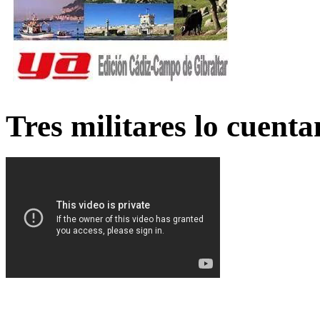
Tres militares lo cuent