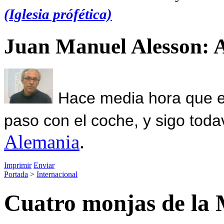
(Iglesia prófética)
Juan Manuel Alesson: 
Hace media hora que el
paso con el coche, y sigo toda
Alemania
.
Imprimir
Enviar
Portada
>
Internacional
Cuatro monjas de la 