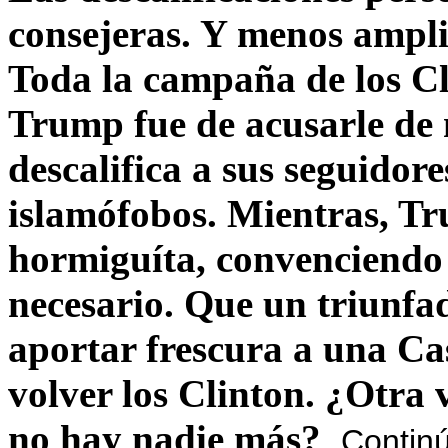
consejeras. Y menos ampli
Toda la campaña de los C
Trump fue de acusarle de 
descalifica a sus seguido
islamófobos. Mientras, T
hormiguíta, convenciendo 
necesario. Que un triunfa
aportar frescura a una C
volver los Clinton. ¿Otra
no hay nadie más?
Contin