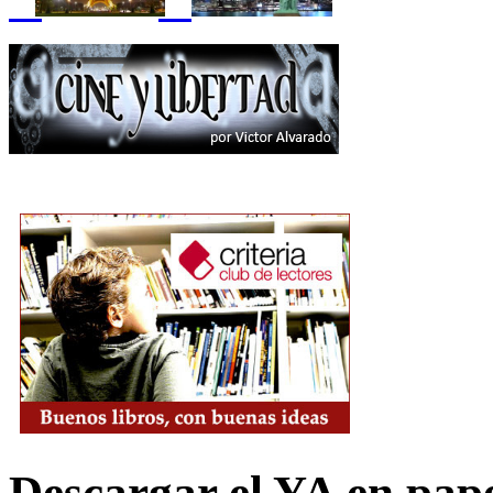
Descargar el YA en pap