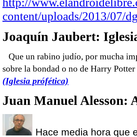
http://www.elandroidelibre
content/uploads/2013/07/dg
Joaquín Jaubert: Iglesi
Que un rabino judío, por mucha imp
sobre la bondad o no de Harry Potter l
(Iglesia prófética)
Juan Manuel Alesson: 
Hace media hora que el