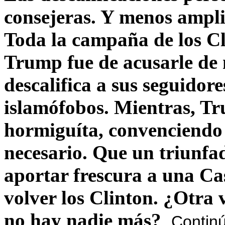
consejeras. Y menos ampli
Toda la campaña de los C
Trump fue de acusarle de 
descalifica a sus seguido
islamófobos. Mientras, T
hormiguíta, convenciendo 
necesario. Que un triunfa
aportar frescura a una C
volver los Clinton. ¿Otra
no hay nadie más?
Contin