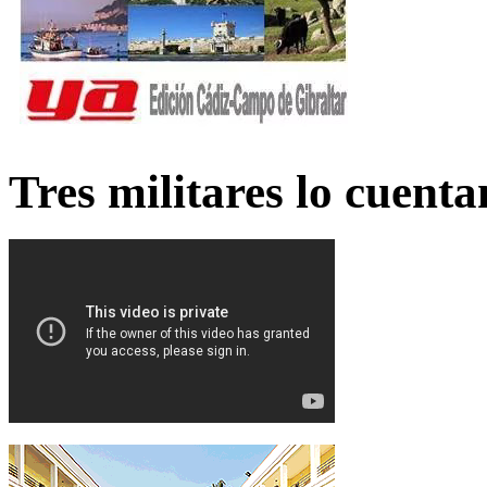
Tres militares lo cuent