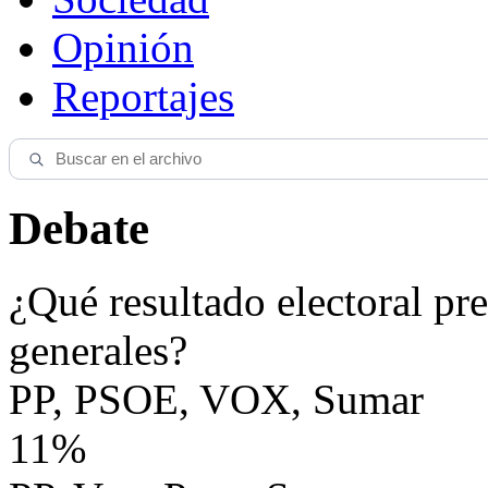
Opinión
Reportajes
Debate
¿Qué resultado electoral pre
generales?
PP, PSOE, VOX, Sumar
11%