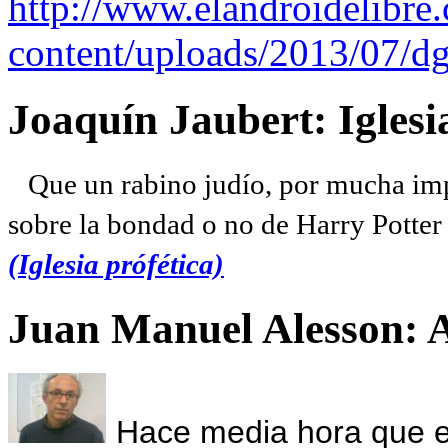
http://www.elandroidelibre
content/uploads/2013/07/dg
Joaquín Jaubert: Iglesi
Que un rabino judío, por mucha imp
sobre la bondad o no de Harry Potter l
(Iglesia prófética)
Juan Manuel Alesson: 
Hace media hora que el