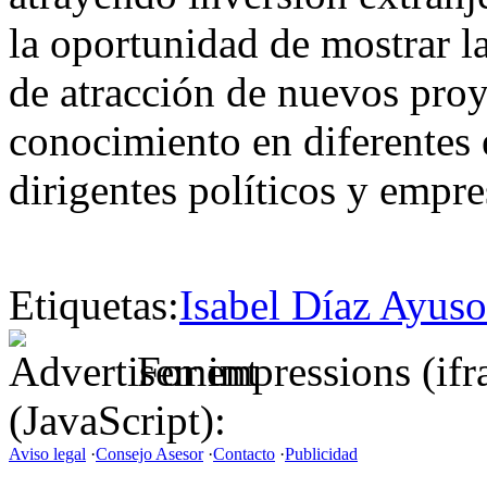
la oportunidad de mostrar 
de atracción de nuevos proy
conocimiento en diferentes
dirigentes políticos y empres
Etiquetas:
Isabel Díaz Ayuso
For impressions (if
(JavaScript):
Aviso legal
·
Consejo Asesor
·
Contacto
·
Publicidad