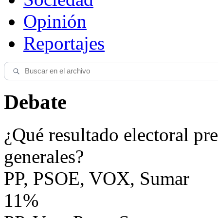
Opinión
Reportajes
Debate
¿Qué resultado electoral pre
generales?
PP, PSOE, VOX, Sumar
11%