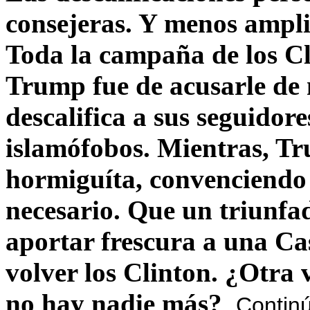
consejeras. Y menos ampli
Toda la campaña de los C
Trump fue de acusarle de 
descalifica a sus seguido
islamófobos. Mientras, T
hormiguíta, convenciendo 
necesario. Que un triunfa
aportar frescura a una C
volver los Clinton. ¿Otra
no hay nadie más?
Contin