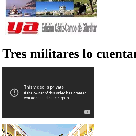
Tres militares lo cuent