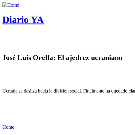
Diario YA
José Luis Orella: El ajedrez ucraniano
Ucrania se desliza hacia la división social. Finalmente ha quedado cl
Home