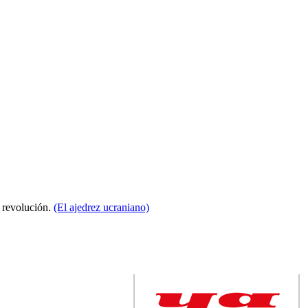
a revolución.
(El ajedrez ucraniano)