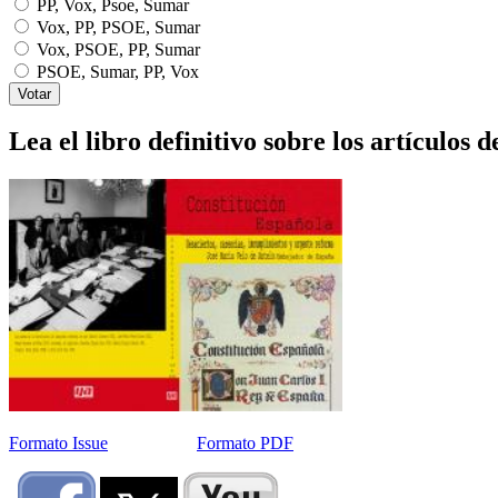
PP, Vox, Psoe, Sumar
Vox, PP, PSOE, Sumar
Vox, PSOE, PP, Sumar
PSOE, Sumar, PP, Vox
Lea el libro definitivo sobre los artículos d
Formato Issue
Formato PDF