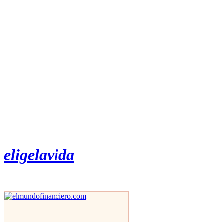
eligelavida