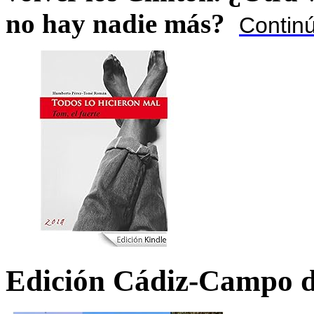
no hay nadie más?
Contin
Edición Cádiz-Campo d