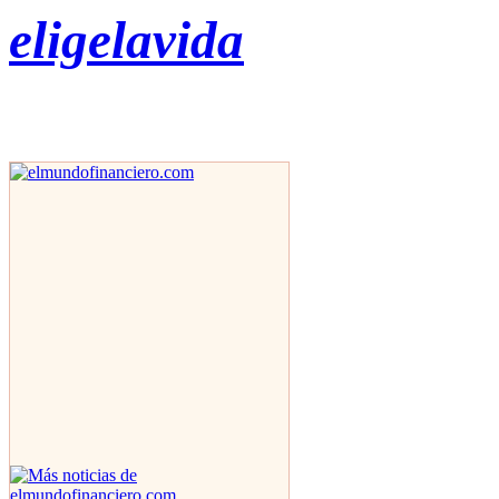
eligelavida