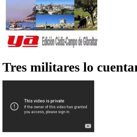
Tres militares lo cuent