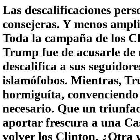
Las descalificaciones pers
consejeras. Y menos ampli
Toda la campaña de los C
Trump fue de acusarle de 
descalifica a sus seguido
islamófobos. Mientras, T
hormiguíta, convenciendo 
necesario. Que un triunfa
aportar frescura a una C
volver los Clinton. ¿Otra