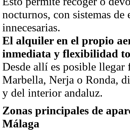
Esto permite recoger o devo
nocturnos, con sistemas de e
innecesarias.
El alquiler en el propio a
inmediata y flexibilidad t
Desde allí es posible llegar
Marbella, Nerja o Ronda, dis
y del interior andaluz.
Zonas principales de apar
Málaga