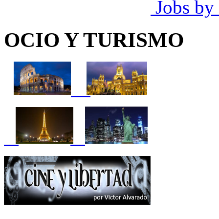
Jobs by
OCIO Y TURISMO