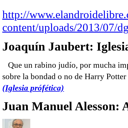
http://www.elandroidelibre
content/uploads/2013/07/dg
Joaquín Jaubert: Iglesi
Que un rabino judío, por mucha imp
sobre la bondad o no de Harry Potter l
(Iglesia prófética)
Juan Manuel Alesson: 