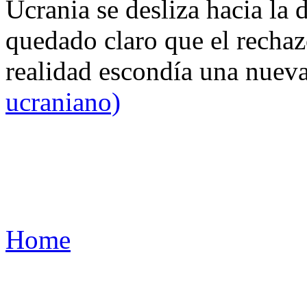
Ucrania se desliza hacia la 
quedado claro que el rechaz
realidad escondía una nuev
ucraniano)
Home