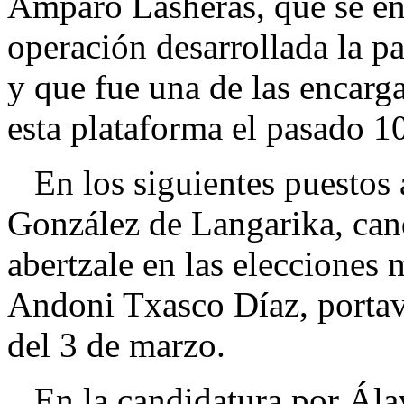
Amparo Lasheras, que se enc
operación desarrollada la p
y que fue una de las encarg
esta plataforma el pasado 1
En los siguientes puestos 
González de Langarika, cand
abertzale en las elecciones
Andoni Txasco Díaz, portav
del 3 de marzo.
En la candidatura por Álav