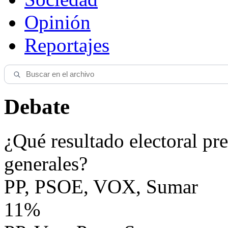
Opinión
Reportajes
Debate
¿Qué resultado electoral pre
generales?
PP, PSOE, VOX, Sumar
11%