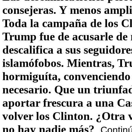
consejeras. Y menos ampli
Toda la campaña de los C
Trump fue de acusarle de 
descalifica a sus seguido
islamófobos. Mientras, T
hormiguíta, convenciendo 
necesario. Que un triunfa
aportar frescura a una C
volver los Clinton. ¿Otra
no hay nadie más?
Contin