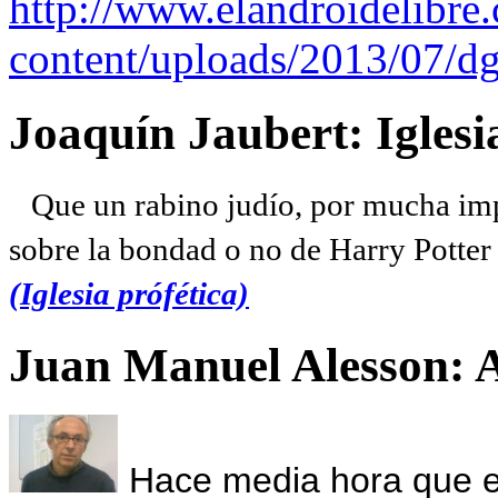
http://www.elandroidelibre
content/uploads/2013/07/dg
Joaquín Jaubert: Iglesi
Que un rabino judío, por mucha imp
sobre la bondad o no de Harry Potter l
(Iglesia prófética)
Juan Manuel Alesson: 
Hace media hora que el