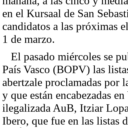
mañana, a las cinco y media
en el Kursaal de San Sebasti
candidatos a las próximas e
1 de marzo.
El pasado miércoles se publ
País Vasco (BOPV) las listas
abertzale proclamadas por la
y que están encabezadas en 
ilegalizada AuB, Itziar Lop
Ibero, que fue en las listas