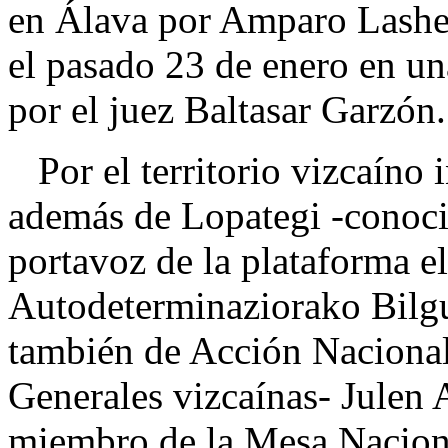
en Álava por Amparo Lashera
el pasado 23 de enero en un
por el juez Baltasar Garzón.
Por el territorio vizcaíno 
además de Lopategi -conoci
portavoz de la plataforma e
Autodeterminaziorako Bilgu
también de Acción Nacional
Generales vizcaínas- Julen 
miembro de la Mesa Naciona