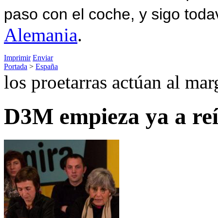
paso con el coche, y sigo toda
Alemania
.
Imprimir
Enviar
Portada
>
España
los proetarras actúan al mar
D3M empieza ya a reír