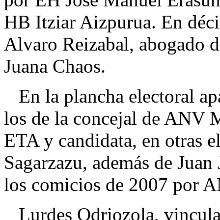
HB Itziar Aizpurua. En déci
Alvaro Reizabal, abogado d
Juana Chaos.
En la plancha electoral a
los de la concejal de ANV M
ETA y candidata, en otras 
Sagarzazu, además de Juan 
los comicios de 2007 por AN
Lurdes Odriozola, vincula