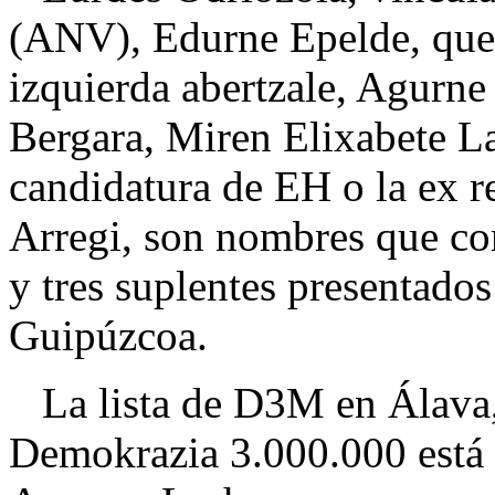
(ANV), Edurne Epelde, que 
izquierda abertzale, Agurn
Bergara, Miren Elixabete L
candidatura de EH o la ex r
Arregi, son nombres que co
y tres suplentes presentados
Guipúzcoa.
La lista de D3M en Álava
Demokrazia 3.000.000 está 