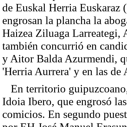
de Euskal Herria Euskaraz 
engrosan la plancha la abog
Haizea Ziluaga Larreategi, 
también concurrió en candid
y Aitor Balda Azurmendi, qu
'Herria Aurrera' y en las d
En territorio guipuzcoano,
Idoia Ibero, que engrosó las
comicios. En segundo puesto
por EH José Manuel Erasun, 