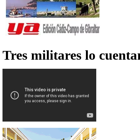
Tres militares lo cuent