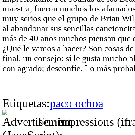
maestra, fueron muchos los afamados 
muy serios que el grupo de Brian Wi
al abandonar sus sencillas cancioncit
más de 40 años muchos piensan que es
¿Qué le vamos a hacer? Son cosas de 
final, un consejo: si le gusta mucho a
con agrado; desconfíe. Lo más probab
Etiquetas:
paco ochoa
For impressions (if