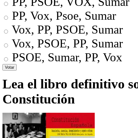
PP, PSOE, VOX, Sumar
PP, Vox, Psoe, Sumar
Vox, PP, PSOE, Sumar
Vox, PSOE, PP, Sumar
PSOE, Sumar, PP, Vox
Lea el libro definitivo s
Constitución