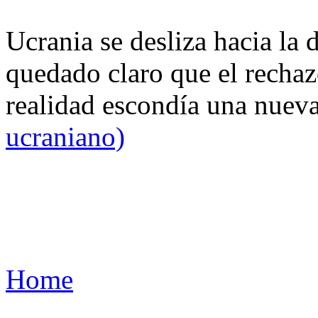
Ucrania se desliza hacia la 
quedado claro que el rechaz
realidad escondía una nuev
ucraniano)
Home