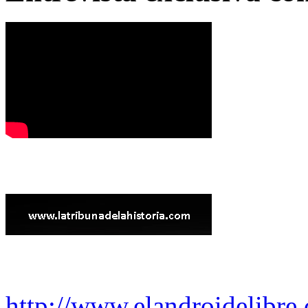
http://www.elandroidelibre