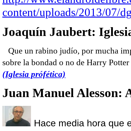
content/uploads/2013/07/dg
Joaquín Jaubert: Iglesi
Que un rabino judío, por mucha imp
sobre la bondad o no de Harry Potter l
(Iglesia prófética)
Juan Manuel Alesson: 
Hace media hora que el