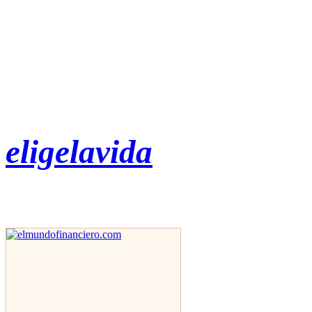
eligelavida