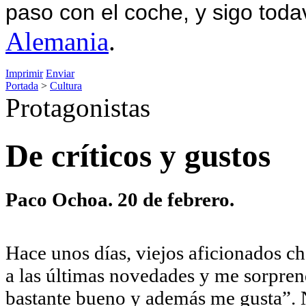
paso con el coche, y sigo toda
Alemania
.
Imprimir
Enviar
Portada
>
Cultura
Protagonistas
De críticos y gustos
Paco Ochoa. 20 de febrero.
Hace unos días, viejos aficionados c
a las últimas novedades y me sorprend
bastante bueno y además me gusta”. N