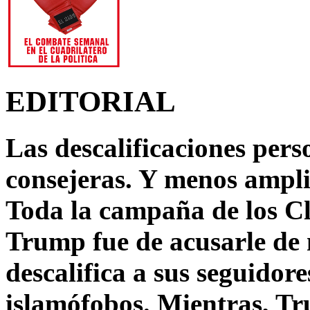
EDITORIAL
Las descalificaciones pers
consejeras. Y menos ampli
Toda la campaña de los C
Trump fue de acusarle de 
descalifica a sus seguido
islamófobos. Mientras, T