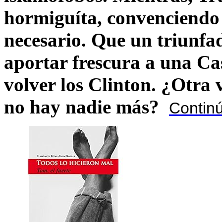
hormiguíta, convenciendo 
necesario. Que un triunfa
aportar frescura a una C
volver los Clinton. ¿Otra
no hay nadie más?
Contin