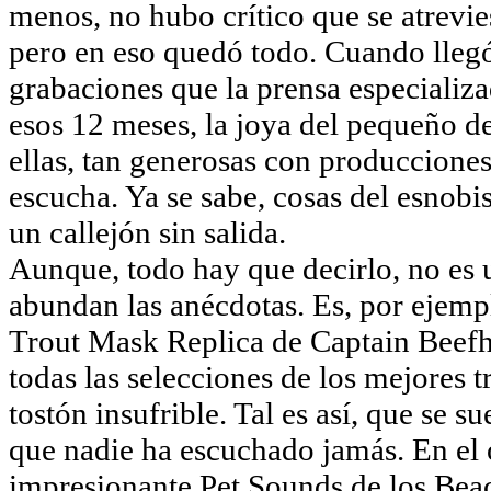
menos, no hubo crítico que se atrevie
pero en eso quedó todo. Cuando llegó 
grabaciones que la prensa especializ
esos 12 meses, la joya del pequeño 
ellas, tan generosas con produccion
escucha. Ya se sabe, cosas del esnobi
un callejón sin salida.
Aunque, todo hay que decirlo, no es
abundan las anécdotas. Es, por ejem
Trout Mask Replica de Captain Beefhe
todas las selecciones de los mejores 
tostón insufrible. Tal es así, que se s
que nadie ha escuchado jamás. En el o
impresionante Pet Sounds de los Beac