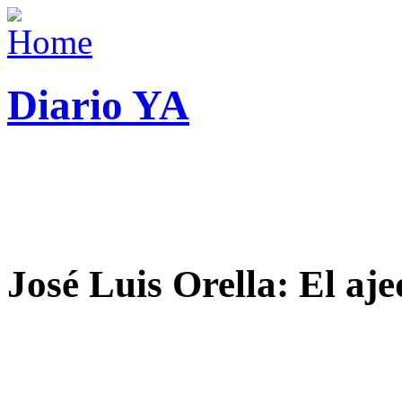
Diario YA
José Luis Orella: El aj