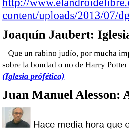
http://www.elandroidelibre
content/uploads/2013/07/dg
Joaquín Jaubert: Iglesi
Que un rabino judío, por mucha imp
sobre la bondad o no de Harry Potter l
(Iglesia prófética)
Juan Manuel Alesson: 
Hace media hora que el