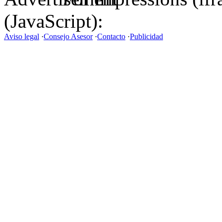
(JavaScript):
Aviso legal
·
Consejo Asesor
·
Contacto
·
Publicidad