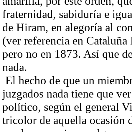
amarilla, por este orden, q
fraternidad, sabiduría e igua
de Hiram, en alegoría al co
(ver referencia en Cataluña 
pero no en 1873. Así que de
nada.
El hecho de que un miembro 
juzgados nada tiene que ver
político, según el general V
tricolor de aquella ocasión 