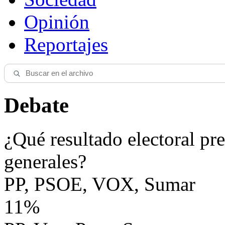
Opinión
Reportajes
Debate
¿Qué resultado electoral pre
generales?
PP, PSOE, VOX, Sumar
11%