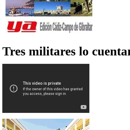
Tres militares lo cuent