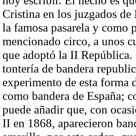
hoy escribir. El hecho es qu
Cristina en los juzgados de
la famosa pasarela y como p
mencionado circo, a unos cu
que adoptó la II República.
tontería de bandera republi
experimento de esta forma 
como bandera de España; co
puede añadir que, con ocasi
II en 1868, aparecieron band