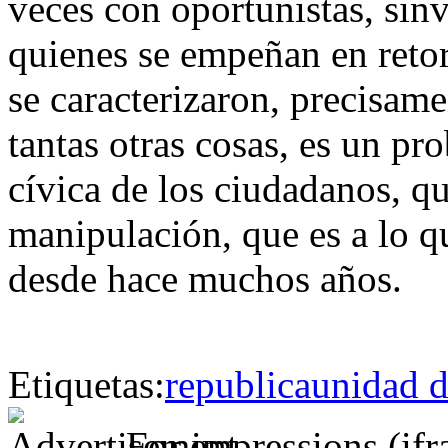
veces con oportunistas, sin
quienes se empeñan en retor
se caracterizaron, precisam
tantas otras cosas, es un pr
cívica de los ciudadanos, q
manipulación, que es a lo 
desde hace muchos años.
Etiquetas:
republica
unidad d
For impressions (if