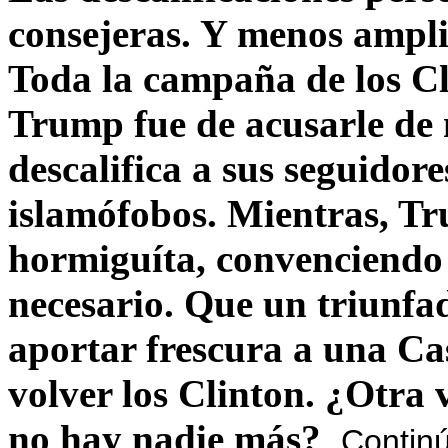
consejeras. Y menos ampli
Toda la campaña de los C
Trump fue de acusarle de 
descalifica a sus seguido
islamófobos. Mientras, T
hormiguíta, convenciendo 
necesario. Que un triunfa
aportar frescura a una C
volver los Clinton. ¿Otra
no hay nadie más?
Contin