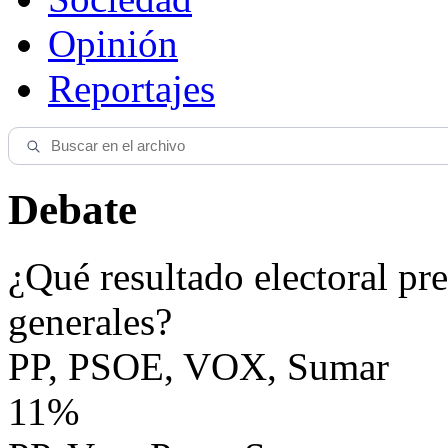
Opinión
Reportajes
Debate
¿Qué resultado electoral pre
generales?
PP, PSOE, VOX, Sumar
11%