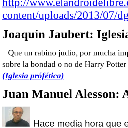
http://www.elandroidelibre
content/uploads/2013/07/dg
Joaquín Jaubert: Iglesi
Que un rabino judío, por mucha imp
sobre la bondad o no de Harry Potter l
(Iglesia prófética)
Juan Manuel Alesson: 
Hace media hora que el