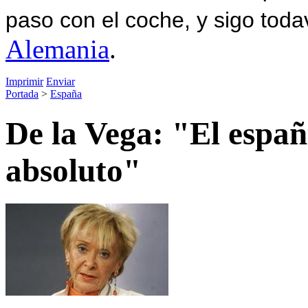
paso con el coche, y sigo toda
Alemania
.
Imprimir
Enviar
Portada
>
España
De la Vega: "El espa
absoluto"