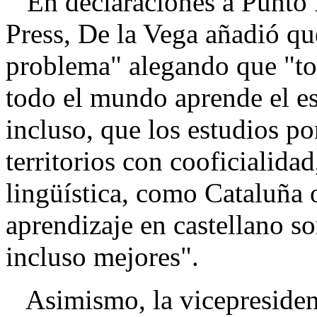
En declaraciones a Punto 
Press, De la Vega añadió qu
problema" alegando que "to
todo el mundo aprende el es
incluso, que los estudios p
territorios con cooficialid
lingüística, como Cataluña o
aprendizaje en castellano s
incluso mejores".
Asimismo, la vicepresident