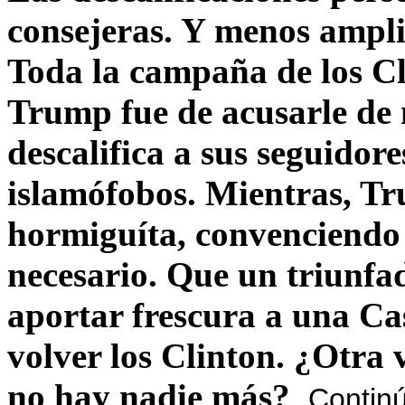
consejeras. Y menos ampli
Toda la campaña de los C
Trump fue de acusarle de 
descalifica a sus seguido
islamófobos. Mientras, T
hormiguíta, convenciendo 
necesario. Que un triunfa
aportar frescura a una C
volver los Clinton. ¿Otra
no hay nadie más?
Contin