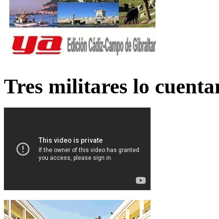
Tres militares lo cuent