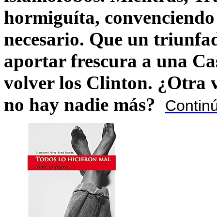
hormiguíta, convenciendo 
necesario. Que un triunfa
aportar frescura a una C
volver los Clinton. ¿Otra
no hay nadie más?
Contin