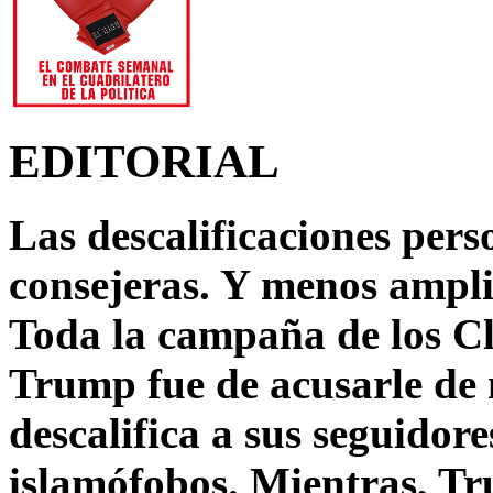
EDITORIAL
Las descalificaciones pers
consejeras. Y menos ampli
Toda la campaña de los C
Trump fue de acusarle de 
descalifica a sus seguido
islamófobos. Mientras, T