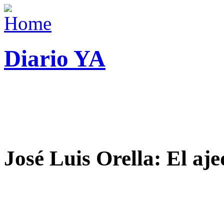
Diario YA
José Luis Orella: El aj