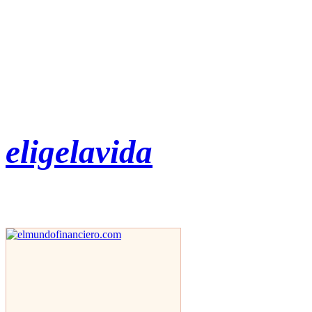
eligelavida