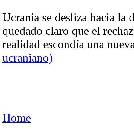
Ucrania se desliza hacia la 
quedado claro que el rechaz
realidad escondía una nuev
ucraniano)
Home