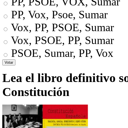
PP, PSOE, VOX, Sumar
PP, Vox, Psoe, Sumar
Vox, PP, PSOE, Sumar
Vox, PSOE, PP, Sumar
PSOE, Sumar, PP, Vox
Lea el libro definitivo s
Constitución