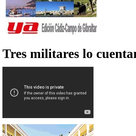
Tres militares lo cuent