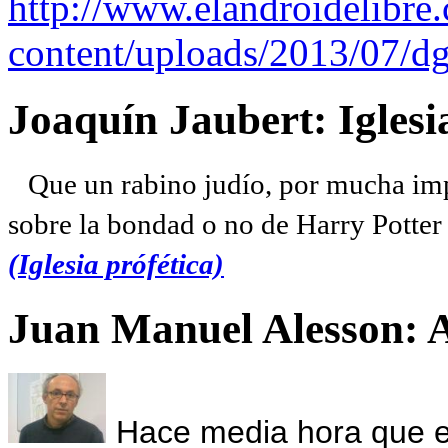
http://www.elandroidelibre
content/uploads/2013/07/dg
Joaquín Jaubert: Iglesi
Que un rabino judío, por mucha imp
sobre la bondad o no de Harry Potter l
(Iglesia prófética)
Juan Manuel Alesson: 
Hace media hora que el