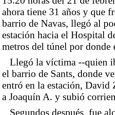
15.20 horas del 21 de febre
ahora tiene 31 años y que f
barrio de Navas, llegó al po
estación hacia el Hospital d
metros del túnel por donde 
Llegó la víctima --quien ib
el barrio de Sants, donde ve
entró en la estación, David
a Joaquín A. y subió corrien
Segundos después, fue alc