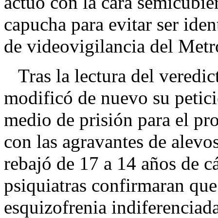
actuó con la cara semicubie
capucha para evitar ser iden
de videovigilancia del Metr
Tras la lectura del veredic
modificó de nuevo su petici
medio de prisión para el pr
con las agravantes de alevosí
rebajó de 17 a 14 años de c
psiquiatras confirmaran qu
esquizofrenia indiferenciada