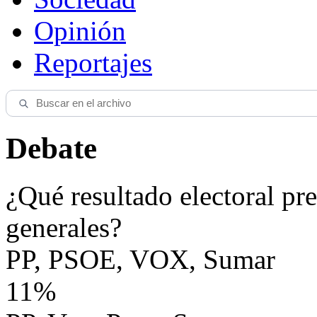
Opinión
Reportajes
Debate
¿Qué resultado electoral pre
generales?
PP, PSOE, VOX, Sumar
11%