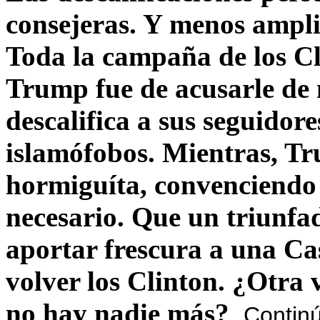
consejeras. Y menos ampli
Toda la campaña de los C
Trump fue de acusarle de 
descalifica a sus seguido
islamófobos. Mientras, T
hormiguíta, convenciendo 
necesario. Que un triunfa
aportar frescura a una C
volver los Clinton. ¿Otra
no hay nadie más?
Contin