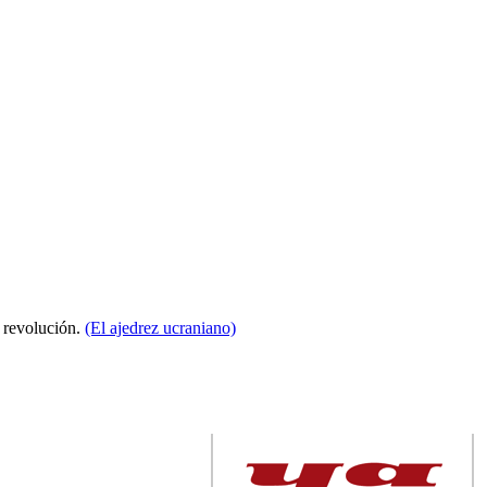
a revolución.
(El ajedrez ucraniano)