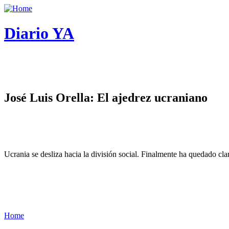
Diario YA
José Luis Orella: El ajedrez ucraniano
Ucrania se desliza hacia la división social. Finalmente ha quedado cl
Home