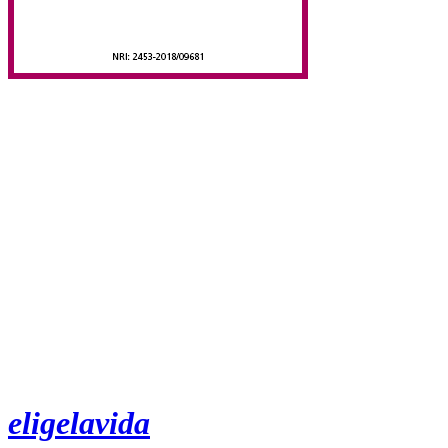
eligelavida