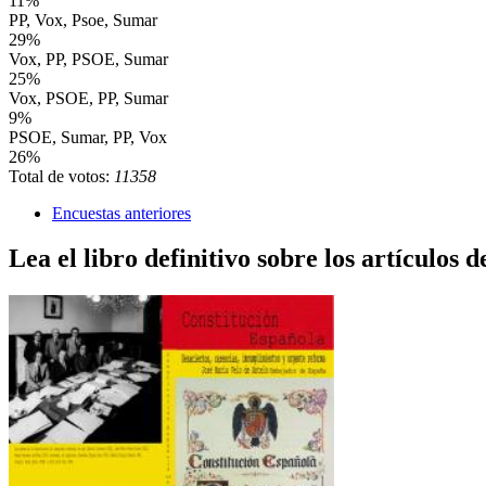
11%
PP, Vox, Psoe, Sumar
29%
Vox, PP, PSOE, Sumar
25%
Vox, PSOE, PP, Sumar
9%
PSOE, Sumar, PP, Vox
26%
Total de votos:
11358
Encuestas anteriores
Lea el libro definitivo sobre los artículos d