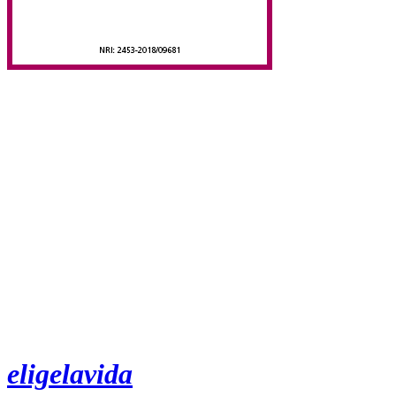
eligelavida