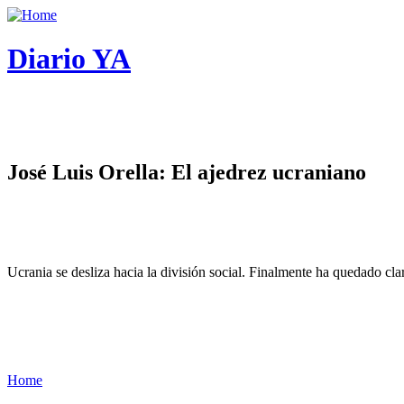
Diario YA
José Luis Orella: El ajedrez ucraniano
Ucrania se desliza hacia la división social. Finalmente ha quedado cl
Home