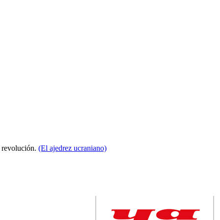
a revolución.
(El ajedrez ucraniano)