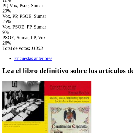
11%
PP, Vox, Psoe, Sumar
29%
Vox, PP, PSOE, Sumar
25%
Vox, PSOE, PP, Sumar
9%
PSOE, Sumar, PP, Vox
26%
Total de votos:
11358
Encuestas anteriores
Lea el libro definitivo sobre los artículos d