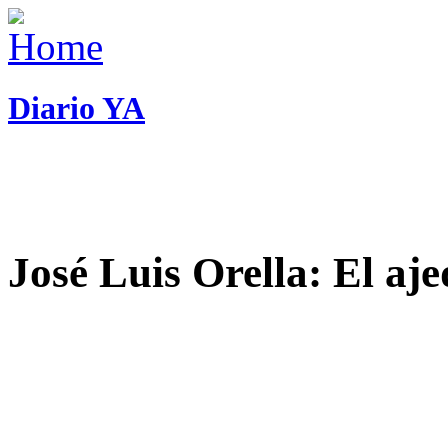
Diario YA
José Luis Orella: El aj