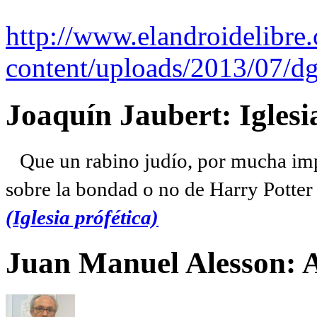
http://www.elandroidelibre
content/uploads/2013/07/dg
Joaquín Jaubert: Iglesi
Que un rabino judío, por mucha imp
sobre la bondad o no de Harry Potter l
(Iglesia prófética)
Juan Manuel Alesson: 