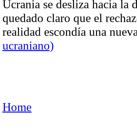
Ucrania se desliza hacia la 
quedado claro que el rechaz
realidad escondía una nuev
ucraniano)
Home