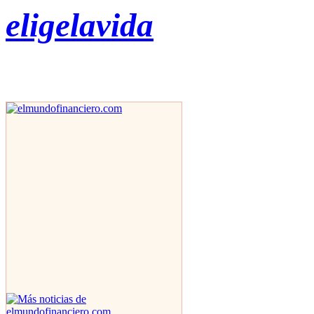
eligelavida