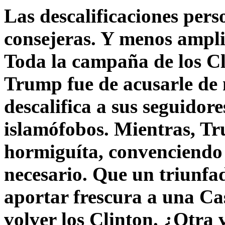
Las descalificaciones pers
consejeras. Y menos ampli
Toda la campaña de los C
Trump fue de acusarle de 
descalifica a sus seguido
islamófobos. Mientras, T
hormiguíta, convenciendo 
necesario. Que un triunfa
aportar frescura a una C
volver los Clinton. ¿Otra