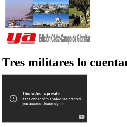
Tres militares lo cuent