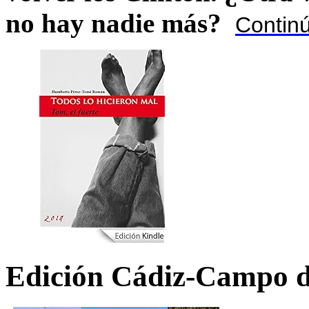
no hay nadie más?
Contin
Edición Cádiz-Campo d