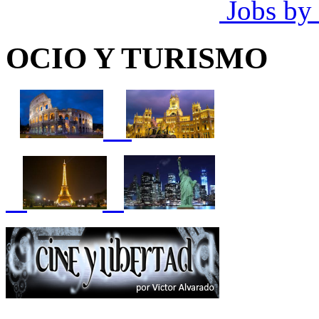
Jobs by
OCIO Y TURISMO