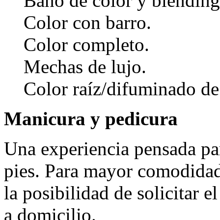
Baño de color y blending
Color con barro.
Color completo.
Mechas de lujo.
Color raíz/difuminado de 
Manicura y pedicura
Una experiencia pensada par
pies. Para mayor comodidad 
la posibilidad de solicitar 
a domicilio.