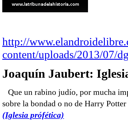
http://www.elandroidelibre
content/uploads/2013/07/dg
Joaquín Jaubert: Iglesi
Que un rabino judío, por mucha imp
sobre la bondad o no de Harry Potter l
(Iglesia prófética)