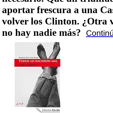
aportar frescura a una C
volver los Clinton. ¿Otra
no hay nadie más?
Contin