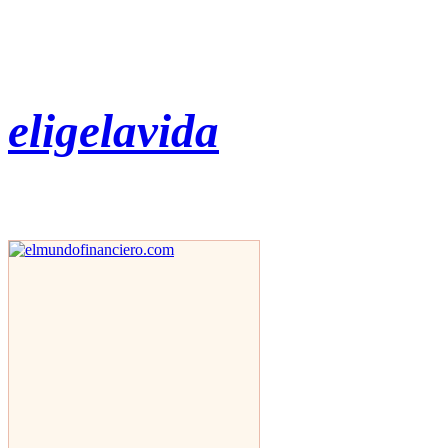
eligelavida