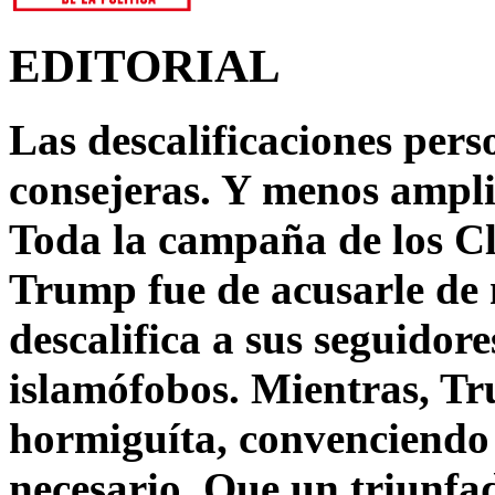
EDITORIAL
Las descalificaciones pers
consejeras. Y menos ampli
Toda la campaña de los C
Trump fue de acusarle de 
descalifica a sus seguido
islamófobos. Mientras, T
hormiguíta, convenciendo 
necesario. Que un triunfa