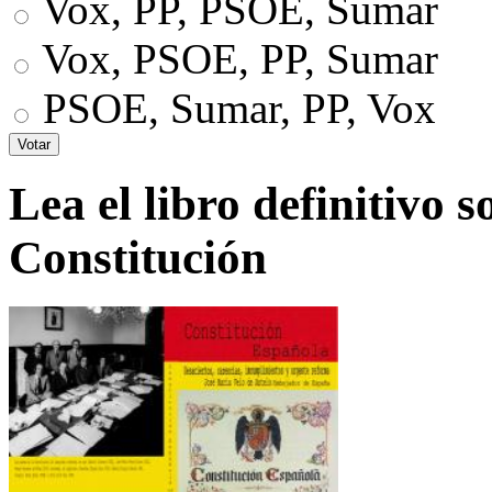
Vox, PP, PSOE, Sumar
Vox, PSOE, PP, Sumar
PSOE, Sumar, PP, Vox
Lea el libro definitivo s
Constitución