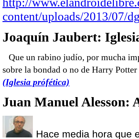
http://www.elandroidelibre
content/uploads/2013/07/dg
Joaquín Jaubert: Iglesi
Que un rabino judío, por mucha imp
sobre la bondad o no de Harry Potter l
(Iglesia prófética)
Juan Manuel Alesson: 
Hace media hora que el