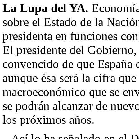
La Lupa del YA.
Economía
sobre el Estado de la Nació
presidenta en funciones con
El presidente del Gobierno
convencido de que España c
aunque ésa será la cifra que
macroeconómico que se envia
se podrán alcanzar de nuev
los próximos años.
Así lo ha señalado en el De