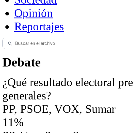
Opinión
Reportajes
Debate
¿Qué resultado electoral pre
generales?
PP, PSOE, VOX, Sumar
11%