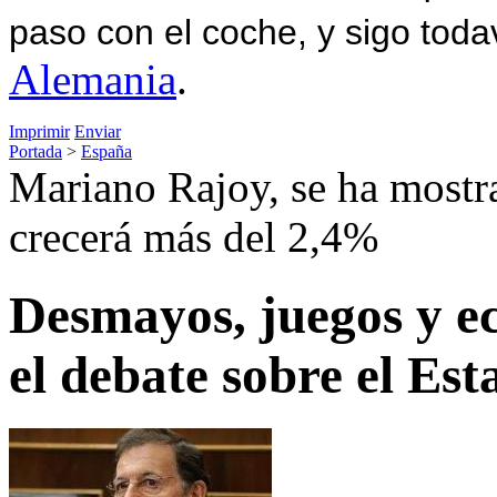
paso con el coche, y sigo toda
Alemania
.
Imprimir
Enviar
Portada
>
España
Mariano Rajoy, se ha most
crecerá más del 2,4%
Desmayos, juegos y 
el debate sobre el Est