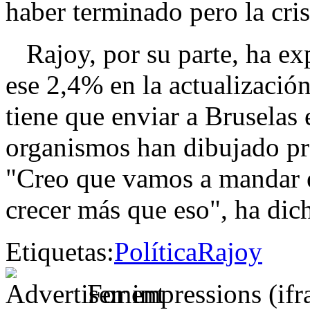
haber terminado pero la cris
Rajoy, por su parte, ha ex
ese 2,4% en la actualizació
tiene que enviar a Bruselas
organismos han dibujado pr
"Creo que vamos a mandar e
crecer más que eso", ha dic
Etiquetas:
Política
Rajoy
For impressions (if