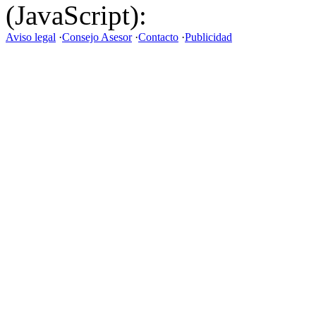
(JavaScript):
Aviso legal
·
Consejo Asesor
·
Contacto
·
Publicidad