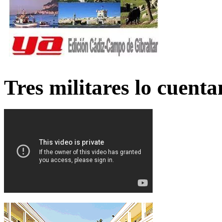
Tres militares lo cuent