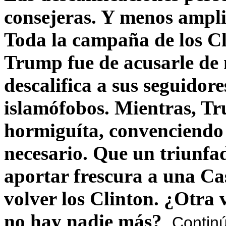
consejeras. Y menos ampli
Toda la campaña de los C
Trump fue de acusarle de 
descalifica a sus seguido
islamófobos. Mientras, T
hormiguíta, convenciendo 
necesario. Que un triunfa
aportar frescura a una C
volver los Clinton. ¿Otra
no hay nadie más?
Contin