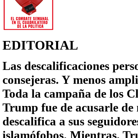
EDITORIAL
Las descalificaciones pers
consejeras. Y menos ampli
Toda la campaña de los C
Trump fue de acusarle de 
descalifica a sus seguido
islamófobos. Mientras, T