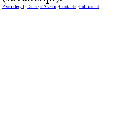
Aviso legal
·
Consejo Asesor
·
Contacto
·
Publicidad