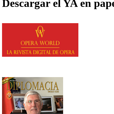
Descargar el YA en pap