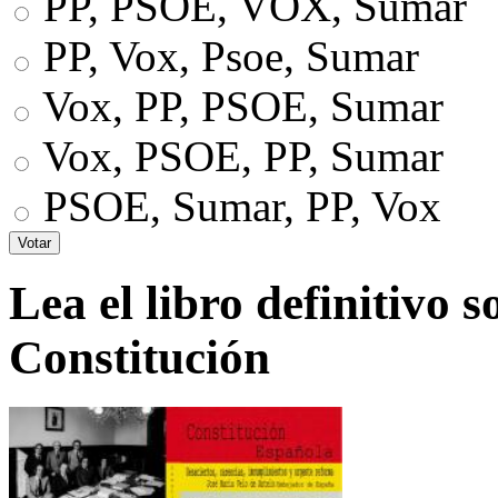
PP, PSOE, VOX, Sumar
PP, Vox, Psoe, Sumar
Vox, PP, PSOE, Sumar
Vox, PSOE, PP, Sumar
PSOE, Sumar, PP, Vox
Lea el libro definitivo s
Constitución