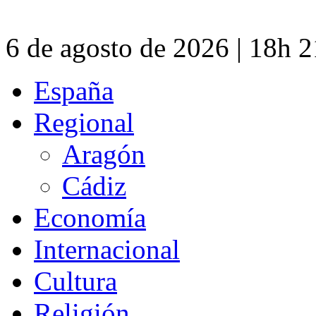
6 de agosto de 2026 | 18h 
España
Regional
Aragón
Cádiz
Economía
Internacional
Cultura
Religión