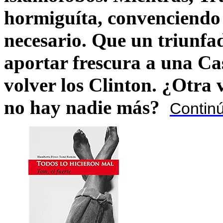
hormiguíta, convenciendo 
necesario. Que un triunfa
aportar frescura a una C
volver los Clinton. ¿Otra
no hay nadie más?
Contin