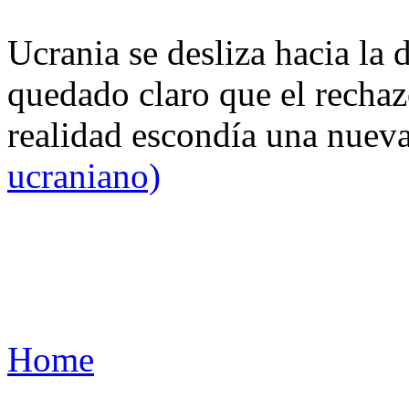
Ucrania se desliza hacia la 
quedado claro que el rechaz
realidad escondía una nuev
ucraniano)
Home