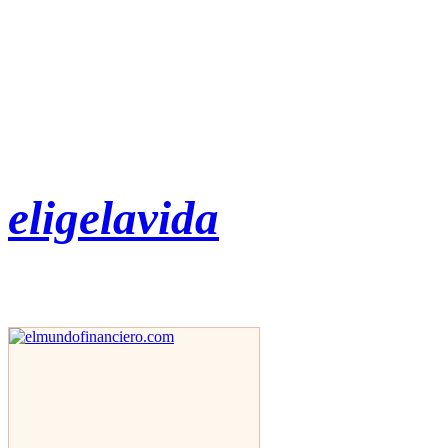
eligelavida