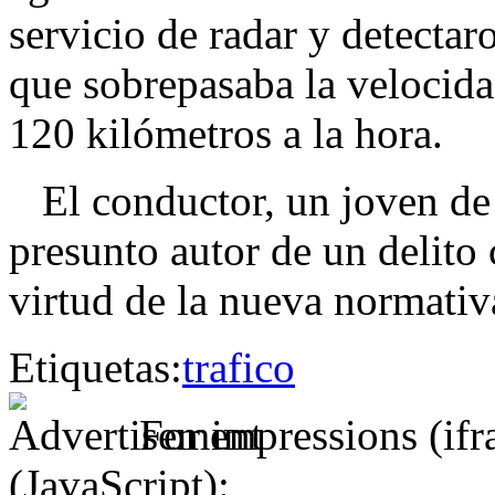
servicio de radar y detect
que sobrepasaba la velocidad
120 kilómetros a la hora.
El conductor, un joven de
presunto autor de un delito 
virtud de la nueva normativ
Etiquetas:
trafico
For impressions (if
(JavaScript):