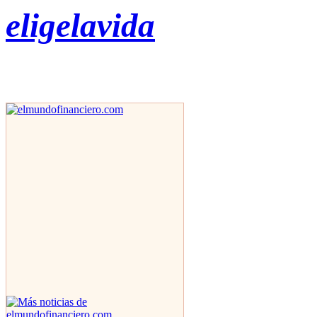
eligelavida