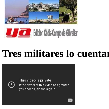
Tres militares lo cuent