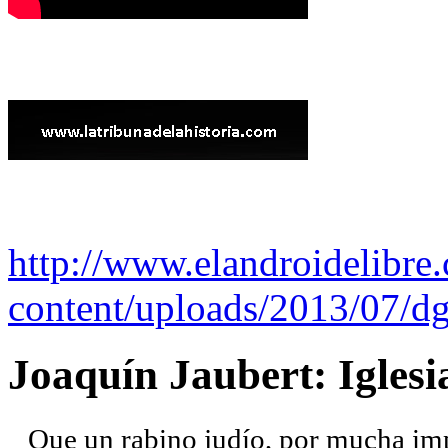
http://www.elandroidelibre
content/uploads/2013/07/dg
Joaquín Jaubert: Iglesi
Que un rabino judío, por mucha imp