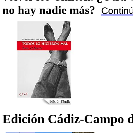
no hay nadie más?
Contin
Edición Cádiz-Campo d