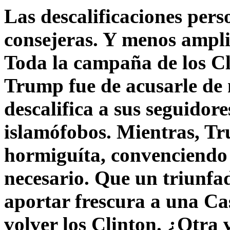
Las descalificaciones pers
consejeras. Y menos ampli
Toda la campaña de los C
Trump fue de acusarle de 
descalifica a sus seguido
islamófobos. Mientras, T
hormiguíta, convenciendo 
necesario. Que un triunfa
aportar frescura a una C
volver los Clinton. ¿Otra