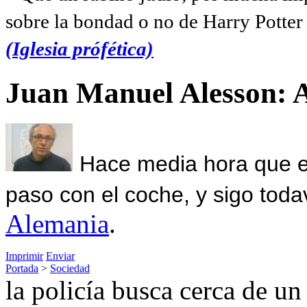
sobre la bondad o no de Harry Potter l
(Iglesia prófética)
Juan Manuel Alesson: 
Hace media hora que el
paso con el coche, y sigo toda
Alemania
.
Imprimir
Enviar
Portada
>
Sociedad
la policía busca cerca de un