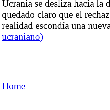
Ucrania se desliza hacia la 
quedado claro que el rechaz
realidad escondía una nuev
ucraniano)
Home