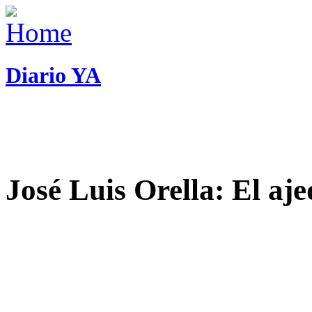
Diario YA
José Luis Orella: El aj