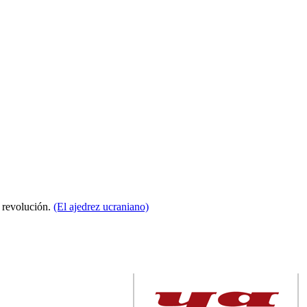
a revolución.
(El ajedrez ucraniano)