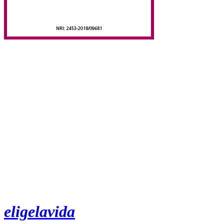
eligelavida