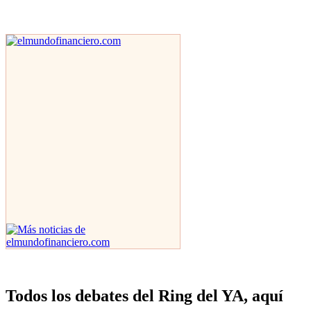
Todos los debates del Ring del YA, aquí