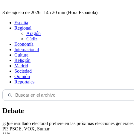
8 de agosto de 2026 | 14h 20 min (Hora Española)
España
Regional
Aragón
Cádiz
Economía
Internacional
Cultura
Religión
Madrid
Sociedad
Opinión
Reportajes
Debate
¿Qué resultado electoral prefiere en las próximas elecciones generales
PP, PSOE, VOX, Sumar