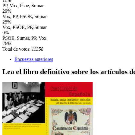
11%
PP, Vox, Psoe, Sumar
29%
Vox, PP, PSOE, Sumar
25%
Vox, PSOE, PP, Sumar
9%
PSOE, Sumar, PP, Vox
26%
Total de votos:
11358
Encuestas anteriores
Lea el libro definitivo sobre los artículos d