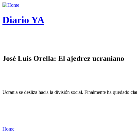
Diario YA
José Luis Orella: El ajedrez ucraniano
Ucrania se desliza hacia la división social. Finalmente ha quedado cl
Home