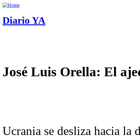
Diario YA
José Luis Orella: El aj
Ucrania se desliza hacia la 