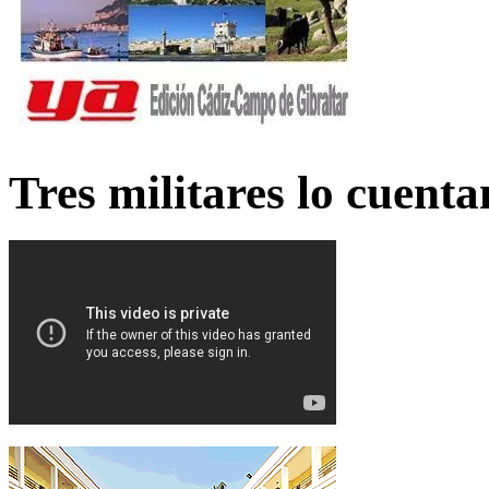
Tres militares lo cuent