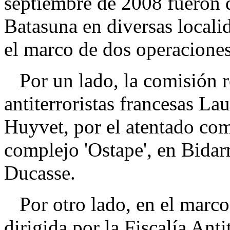
septiembre de 2008 fueron 
Batasuna en diversas locali
el marco de dos operaciones 
Por un lado, la comisión ro
antiterroristas francesas La
Huyvet, por el atentado com
complejo 'Ostape', en Bidarr
Ducasse.
Por otro lado, en el marco
dirigida por la Fiscalía Anti