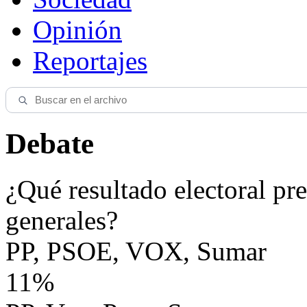
Opinión
Reportajes
Debate
¿Qué resultado electoral pre
generales?
PP, PSOE, VOX, Sumar
11%