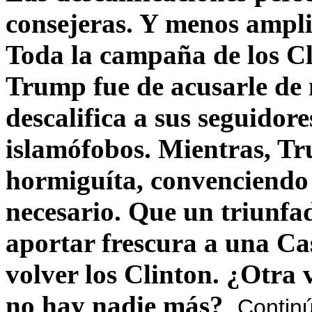
consejeras. Y menos ampli
Toda la campaña de los C
Trump fue de acusarle de 
descalifica a sus seguido
islamófobos. Mientras, T
hormiguíta, convenciendo 
necesario. Que un triunfa
aportar frescura a una C
volver los Clinton. ¿Otra
no hay nadie más?
Contin