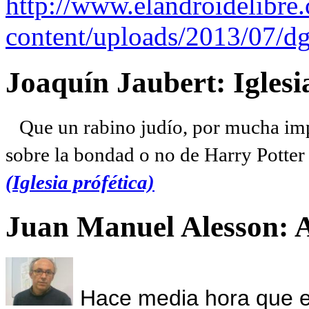
http://www.elandroidelibre
content/uploads/2013/07/dg
Joaquín Jaubert: Iglesi
Que un rabino judío, por mucha imp
sobre la bondad o no de Harry Potter l
(Iglesia prófética)
Juan Manuel Alesson: 
Hace media hora que el