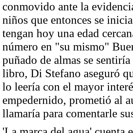
conmovido ante la evidenci
niños que entonces se inicia
tengan hoy una edad cercana
número en "su mismo" Buen
puñado de almas se sentiría 
libro, Di Stefano aseguró q
lo leería con el mayor inter
empedernido, prometió al au
llamaría para comentarle sus
'La marca del agua' cuenta 