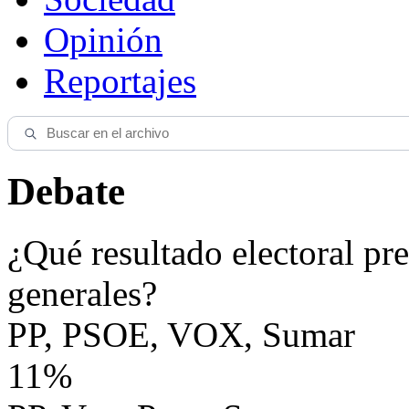
Opinión
Reportajes
Debate
¿Qué resultado electoral pre
generales?
PP, PSOE, VOX, Sumar
11%