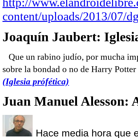
http://www.elandroidelibre
content/uploads/2013/07/dg
Joaquín Jaubert: Iglesi
Que un rabino judío, por mucha imp
sobre la bondad o no de Harry Potter l
(Iglesia prófética)
Juan Manuel Alesson: 
Hace media hora que el