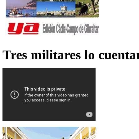
Tres militares lo cuent