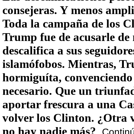
consejeras. Y menos ampli
Toda la campaña de los C
Trump fue de acusarle de 
descalifica a sus seguido
islamófobos. Mientras, T
hormiguíta, convenciendo 
necesario. Que un triunfa
aportar frescura a una C
volver los Clinton. ¿Otra
no hay nadie más?
Contin