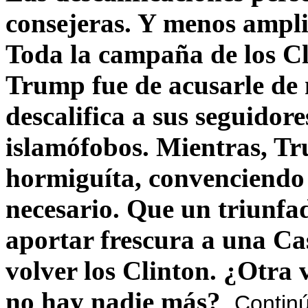
consejeras. Y menos ampli
Toda la campaña de los C
Trump fue de acusarle de 
descalifica a sus seguido
islamófobos. Mientras, T
hormiguíta, convenciendo 
necesario. Que un triunfa
aportar frescura a una C
volver los Clinton. ¿Otra
no hay nadie más?
Contin