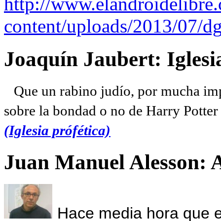
http://www.elandroidelibre
content/uploads/2013/07/dg
Joaquín Jaubert: Iglesi
Que un rabino judío, por mucha imp
sobre la bondad o no de Harry Potter l
(Iglesia prófética)
Juan Manuel Alesson: 
Hace media hora que el