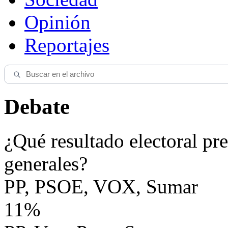
Opinión
Reportajes
Debate
¿Qué resultado electoral pre
generales?
PP, PSOE, VOX, Sumar
11%