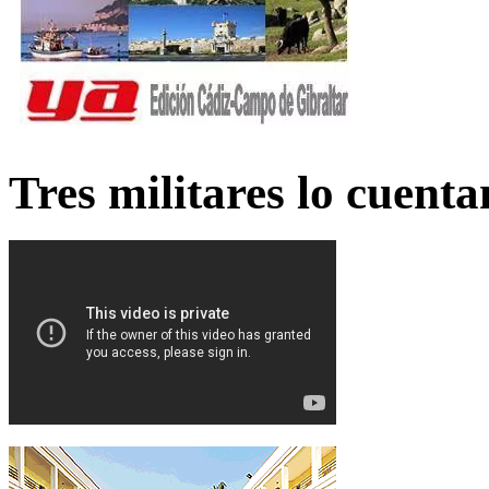
Tres militares lo cuent