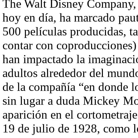
The Walt Disney Company, 
hoy en día, ha marcado pauta
500 películas producidas, t
contar con coproducciones) 
han impactado la imaginaci
adultos alrededor del mund
de la compañía “en donde lo
sin lugar a duda Mickey Mo
aparición en el cortometraj
19 de julio de 1928, como l